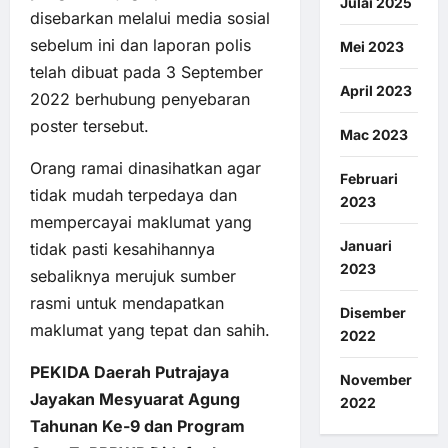
Julai 2025
disebarkan melalui media sosial
sebelum ini dan laporan polis
Mei 2023
telah dibuat pada 3 September
April 2023
2022 berhubung penyebaran
poster tersebut.
Mac 2023
Orang ramai dinasihatkan agar
Februari
tidak mudah terpedaya dan
2023
mempercayai maklumat yang
Januari
tidak pasti kesahihannya
2023
sebaliknya merujuk sumber
rasmi untuk mendapatkan
Disember
maklumat yang tepat dan sahih.
2022
PEKIDA Daerah Putrajaya
November
Jayakan Mesyuarat Agung
2022
Tahunan Ke-9 dan Program