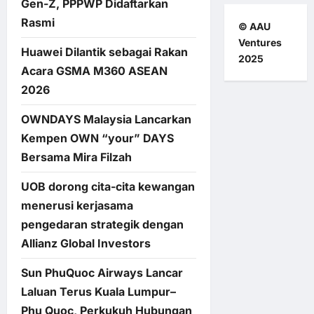
Gen-Z, PPPWP Didaftarkan
Rasmi
© AAU
Ventures
Huawei Dilantik sebagai Rakan
2025
Acara GSMA M360 ASEAN
2026
OWNDAYS Malaysia Lancarkan
Kempen OWN “your” DAYS
Bersama Mira Filzah
UOB dorong cita-cita kewangan
menerusi kerjasama
pengedaran strategik dengan
Allianz Global Investors
Sun PhuQuoc Airways Lancar
Laluan Terus Kuala Lumpur–
Phu Quoc, Perkukuh Hubungan