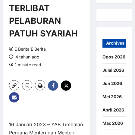
TERLIBAT
PELABURAN
PATUH SYARIAH
Archives
E Berita E Berita
4 tahun ago
Ogos 2026
1 minute read
0 comments
Julai 2026
7 views
Jun 2026
Mei 2026
April 2026
Mac 2026
16 Januari 2023 – YAB Timbalan
Perdana Menteri dan Menteri