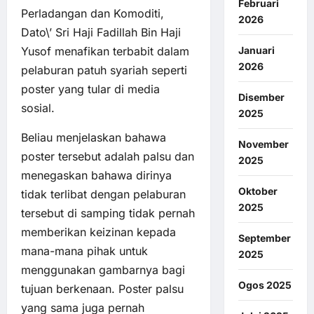
Februari
Perladangan dan Komoditi,
2026
Dato\’ Sri Haji Fadillah Bin Haji
Yusof menafikan terbabit dalam
Januari
2026
pelaburan patuh syariah seperti
poster yang tular di media
Disember
sosial.
2025
Beliau menjelaskan bahawa
November
poster tersebut adalah palsu dan
2025
menegaskan bahawa dirinya
Oktober
tidak terlibat dengan pelaburan
2025
tersebut di samping tidak pernah
memberikan keizinan kepada
September
mana-mana pihak untuk
2025
menggunakan gambarnya bagi
Ogos 2025
tujuan berkenaan. Poster palsu
yang sama juga pernah