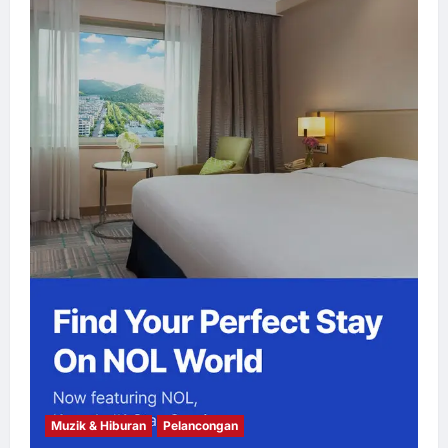
Muzik & Hiburan
Pelancongan