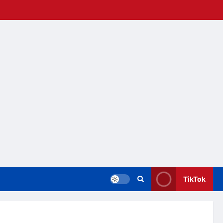
TikTok