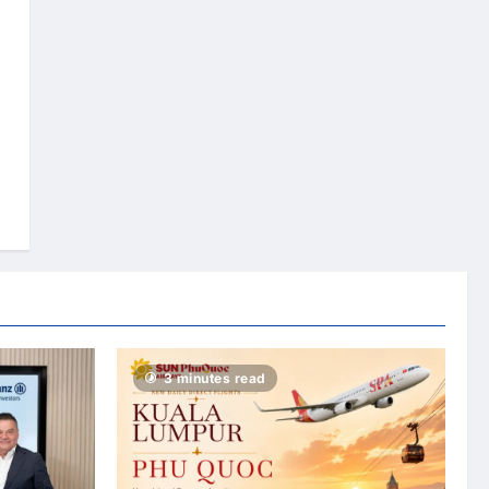
3 minutes read