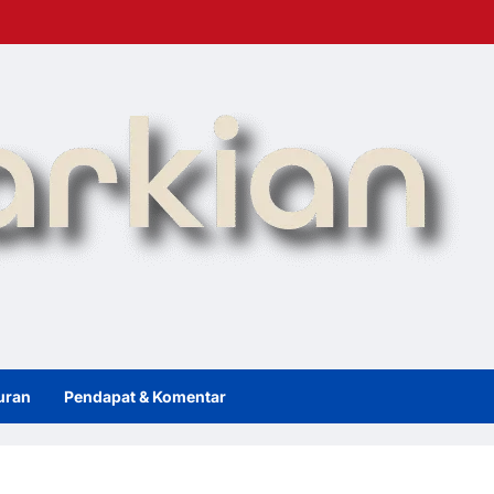
uran
Pendapat & Komentar