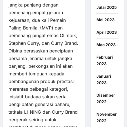
jangka panjang dengan
Julai 2025
pemenang empat gelaran
Mei 2023
kejuaraan, dua kali Pemain
Paling Bernilai (MVP) dan
April 2023
pemenang pingat emas Olimpik,
Stephen Curry, dan Curry Brand.
Mac 2023
Dibina berasaskan penciptaan
Februari
bersama jenama untuk jangka
2023
panjang, perkongsian ini akan
memberi tumpuan kepada
Januari
pembangunan produk prestasi
2023
merentas pelbagai kategori,
Disember
inisiatif budaya sukan serta
2022
penglibatan generasi baharu,
tatkala LI-NING dan Curry Brand
November
bergerak seiring untuk
2022