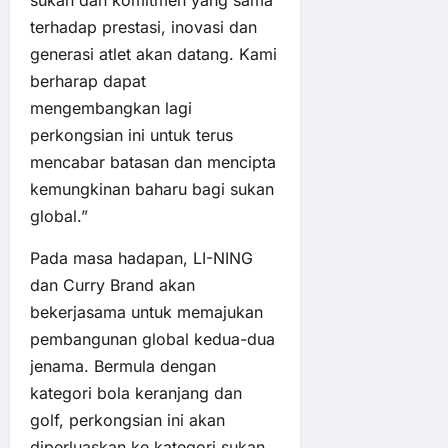
sukan dan komitmen yang sama
terhadap prestasi, inovasi dan
generasi atlet akan datang. Kami
berharap dapat
mengembangkan lagi
perkongsian ini untuk terus
mencabar batasan dan mencipta
kemungkinan baharu bagi sukan
global.”
Pada masa hadapan, LI-NING
dan Curry Brand akan
bekerjasama untuk memajukan
pembangunan global kedua-dua
jenama. Bermula dengan
kategori bola keranjang dan
golf, perkongsian ini akan
diperluaskan ke kategori sukan