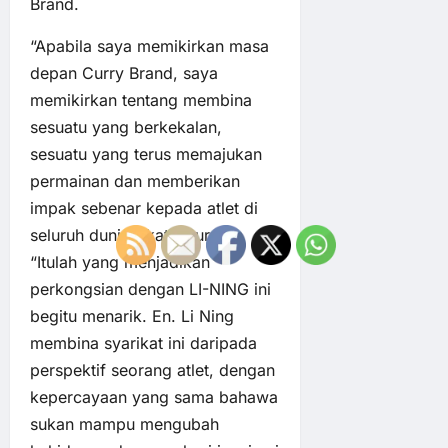
Brand.
“Apabila saya memikirkan masa
depan Curry Brand, saya
memikirkan tentang membina
sesuatu yang berkekalan,
sesuatu yang terus memajukan
permainan dan memberikan
impak sebenar kepada atlet di
seluruh dunia,” kata Curry.
“Itulah yang menjadikan
perkongsian dengan LI-NING ini
begitu menarik. En. Li Ning
membina syarikat ini daripada
perspektif seorang atlet, dengan
kepercayaan yang sama bahawa
sukan mampu mengubah