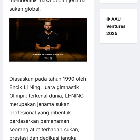
membentuk masa depan jenama
sukan global.
© AAU
Ventures
2025
Diasaskan pada tahun 1990 oleh
Encik Li Ning, juara gimnastik
Olimpik terkenal dunia, LI-NING
merupakan jenama sukan
profesional yang dibentuk
berdasarkan pemahaman
seorang atlet terhadap sukan,
prestasi dan dedikasi jangka