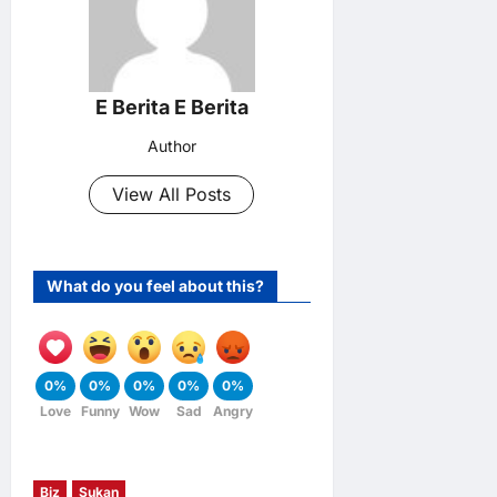
E Berita E Berita
Author
View All Posts
What do you feel about this?
0%
0%
0%
0%
0%
Love
Funny
Wow
Sad
Angry
Biz
Sukan