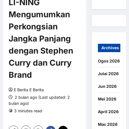
LI-NING
Mengumumkan
Perkongsian
Jangka Panjang
Archives
dengan Stephen
Curry dan Curry
Ogos 2026
Brand
Julai 2026
Jun 2026
E Berita E Berita
2 bulan ago (Last updated: 2
Mei 2026
bulan ago)
3 minutes read
0 comments
April 2026
7 views
Mac 2026