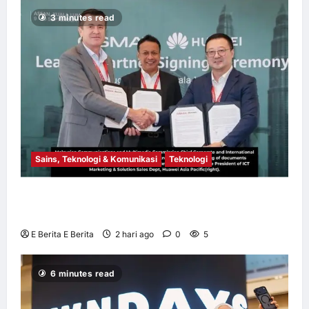
3 minutes read
Sains, Teknologi & Komunikasi
Teknologi
Huawei Dilantik sebagai Rakan Acara GSMA
M360 ASEAN 2026
E Berita E Berita
2 hari ago
0
5
6 minutes read