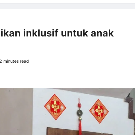
dikan inklusif untuk anak
2 minutes read
0 comments
4 views