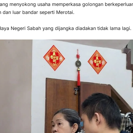
en yang menyokong usaha memperkasa golongan berkeperlua
dan luar bandar seperti Merotai.
 Raya Negeri Sabah yang dijangka diadakan tidak lama lagi.