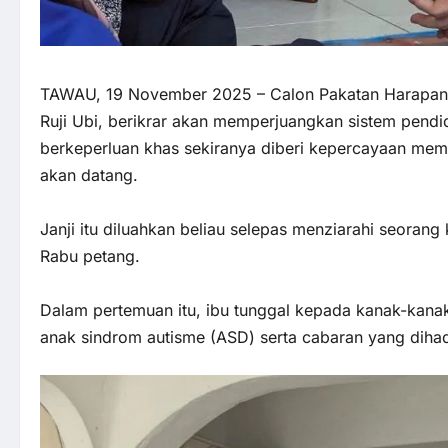
TAWAU, 19 November 2025 – Calon Pakatan Harapan 
Ruji Ubi, berikrar akan memperjuangkan sistem pendid
berkeperluan khas sekiranya diberi kepercayaan meme
akan datang.
Janji itu diluahkan beliau selepas menziarahi seora
Rabu petang.
Dalam pertemuan itu, ibu tunggal kepada kanak-kan
anak sindrom autisme (ASD) serta cabaran yang diha