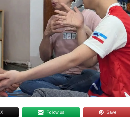
 X
Follow us
Save