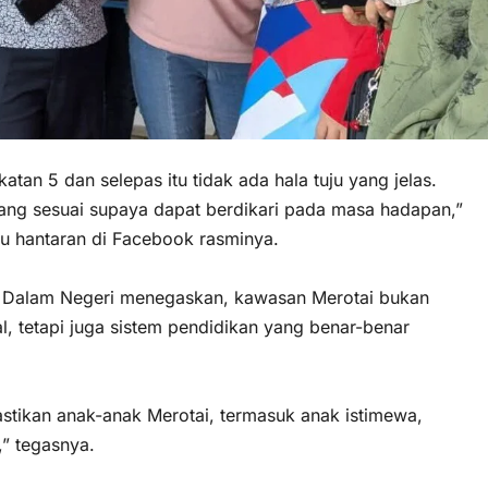
tan 5 dan selepas itu tidak ada hala tuju yang jelas.
ng sesuai supaya dapat berdikari pada masa hadapan,”
tu hantaran di Facebook rasminya.
an Dalam Negeri menegaskan, kawasan Merotai bukan
, tetapi juga sistem pendidikan yang benar-benar
astikan anak-anak Merotai, termasuk anak istimewa,
” tegasnya.