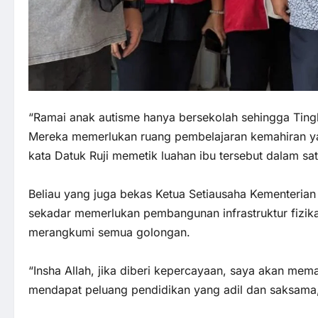
“Ramai anak autisme hanya bersekolah sehingga Tingka
Mereka memerlukan ruang pembelajaran kemahiran ya
kata Datuk Ruji memetik luahan ibu tersebut dalam sa
Beliau yang juga bekas Ketua Setiausaha Kementeri
sekadar memerlukan pembangunan infrastruktur fizikal
merangkumi semua golongan.
“Insha Allah, jika diberi kepercayaan, saya akan mem
mendapat peluang pendidikan yang adil dan saksama,