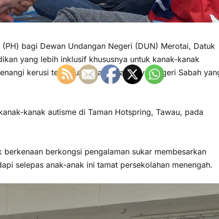
(PH) bagi Dewan Undangan Negeri (DUN) Merotai, Datuk
ikan yang lebih inklusif khususnya untuk kanak-kanak
nangi kerusi tersebut pada Pilihan Raya Negeri Sabah yan
ng kanak-kanak autisme di Taman Hotspring, Tawau, pada
ak berkenaan berkongsi pengalaman sukar membesarkan
dapi selepas anak-anak ini tamat persekolahan menengah.