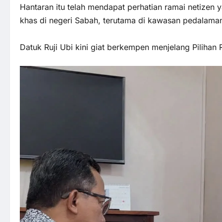
Hantaran itu telah mendapat perhatian ramai netiz
khas di negeri Sabah, terutama di kawasan pedalaman 
Datuk Ruji Ubi kini giat berkempen menjelang Pilihan