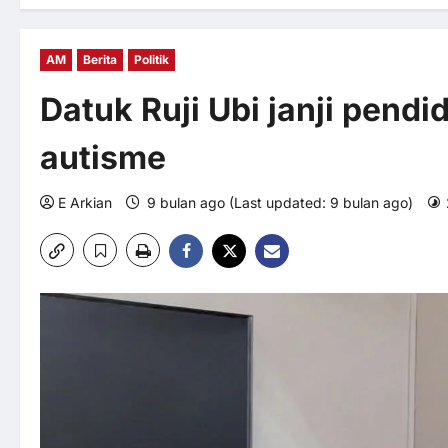
AM
Berita
Politik
Datuk Ruji Ubi janji pendi
autisme
E Arkian
9 bulan ago (Last updated: 9 bulan ago)