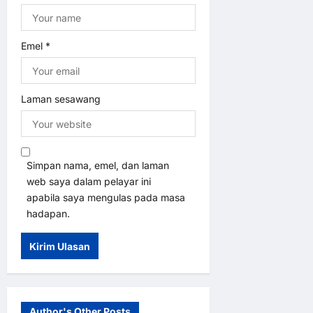
Emel
*
Laman sesawang
Simpan nama, emel, dan laman
web saya dalam pelayar ini
apabila saya mengulas pada masa
hadapan.
Author's Other Posts