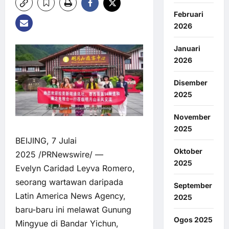
Februari
2026
Januari
2026
Disember
2025
November
2025
BEIJING, 7 Julai
Oktober
2025 /PRNewswire/ —
2025
Evelyn Caridad Leyva Romero,
seorang wartawan daripada
September
Latin America News Agency,
2025
baru-baru ini melawat Gunung
Ogos 2025
Mingyue di Bandar Yichun,