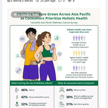
E Berita E Berita
20 jam ago
0
8
4 minutes read