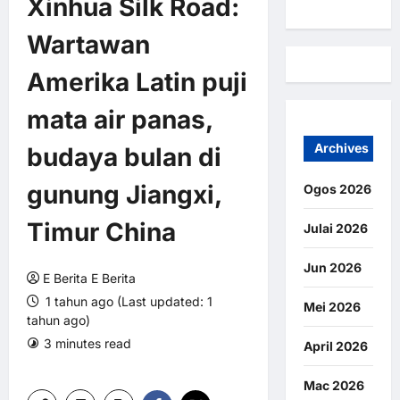
Xinhua Silk Road:
Wartawan
Amerika Latin puji
mata air panas,
Archives
budaya bulan di
gunung Jiangxi,
Ogos 2026
Timur China
Julai 2026
Jun 2026
E Berita E Berita
1 tahun ago (Last updated: 1
Mei 2026
tahun ago)
3 minutes read
0 comments
April 2026
2 views
Mac 2026