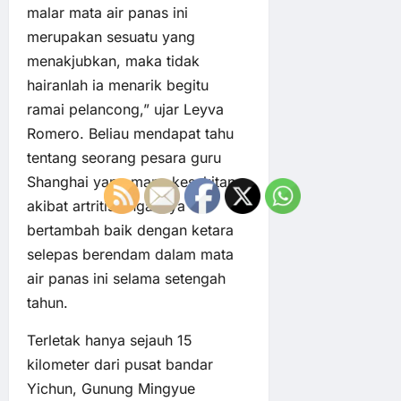
malar mata air panas ini
merupakan sesuatu yang
menakjubkan, maka tidak
hairanlah ia menarik begitu
ramai pelancong,” ujar Leyva
Romero. Beliau mendapat tahu
tentang seorang pesara guru
Shanghai yang mana kesakitan
akibat artritis ringannya
bertambah baik dengan ketara
selepas berendam dalam mata
air panas ini selama setengah
tahun.
Terletak hanya sejauh 15
kilometer dari pusat bandar
Yichun, Gunung Mingyue