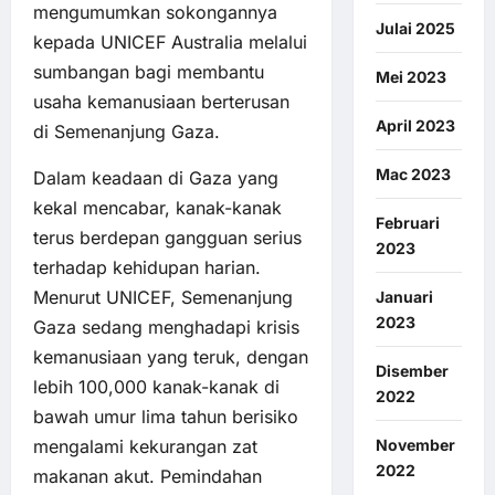
mengumumkan sokongannya
Julai 2025
kepada
UNICEF Australia melalui
sumbangan
bagi membantu
Mei 2023
usaha kemanusiaan berterusan
April 2023
di Semenanjung Gaza.
Mac 2023
Dalam keadaan di Gaza yang
kekal mencabar, kanak-kanak
Februari
terus berdepan gangguan serius
2023
terhadap kehidupan harian.
Menurut UNICEF, Semenanjung
Januari
2023
Gaza sedang menghadapi krisis
kemanusiaan yang teruk, dengan
Disember
lebih 100,000 kanak-kanak di
2022
bawah umur lima tahun berisiko
mengalami kekurangan zat
November
2022
makanan akut. Pemindahan