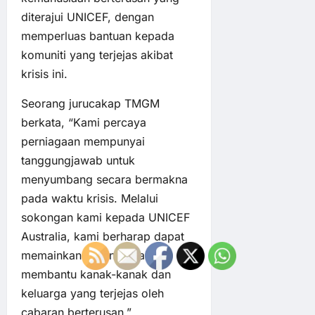
diterajui UNICEF, dengan
memperluas bantuan kepada
komuniti yang terjejas akibat
krisis ini.
Seorang jurucakap TMGM
berkata, “Kami percaya
perniagaan mempunyai
tanggungjawab untuk
menyumbang secara bermakna
pada waktu krisis. Melalui
sokongan kami kepada UNICEF
Australia, kami berharap dapat
memainkan peranan dalam
membantu kanak-kanak dan
keluarga yang terjejas oleh
cabaran berterusan.”