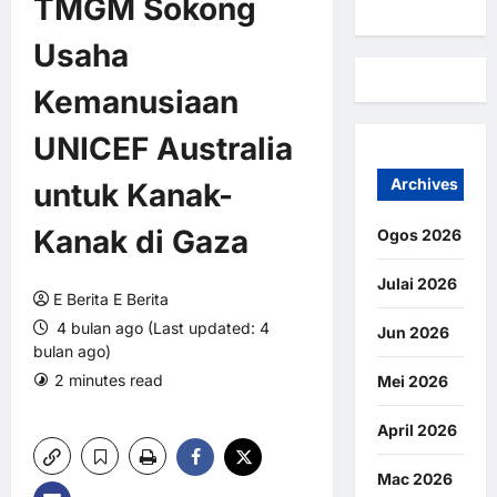
TMGM Sokong
Usaha
Kemanusiaan
UNICEF Australia
Archives
untuk Kanak-
Kanak di Gaza
Ogos 2026
Julai 2026
E Berita E Berita
4 bulan ago (Last updated: 4
Jun 2026
bulan ago)
2 minutes read
0 comments
Mei 2026
9 views
April 2026
Mac 2026