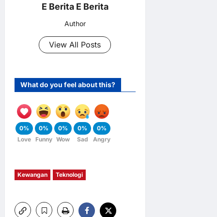
E Berita E Berita
Author
View All Posts
What do you feel about this?
0%
0%
0%
0%
0%
Love
Funny
Wow
Sad
Angry
Kewangan
Teknologi