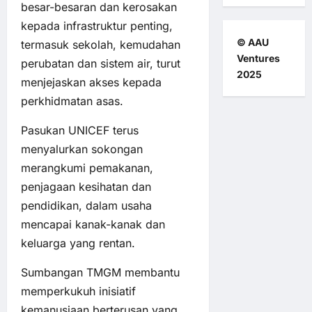
besar-besaran dan kerosakan
kepada infrastruktur penting,
© AAU
termasuk sekolah, kemudahan
Ventures
perubatan dan sistem air, turut
2025
menjejaskan akses kepada
perkhidmatan asas.
Pasukan UNICEF terus
menyalurkan sokongan
merangkumi pemakanan,
penjagaan kesihatan dan
pendidikan, dalam usaha
mencapai kanak-kanak dan
keluarga yang rentan.
Sumbangan TMGM membantu
memperkukuh inisiatif
kemanusiaan berterusan yang