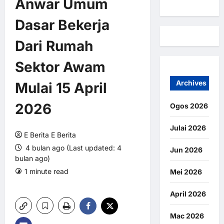
Anwar Umum
Dasar Bekerja
Dari Rumah
Sektor Awam
Archives
Mulai 15 April
2026
Ogos 2026
Julai 2026
E Berita E Berita
4 bulan ago (Last updated: 4
Jun 2026
bulan ago)
1 minute read
0 comments
Mei 2026
10 views
April 2026
Mac 2026