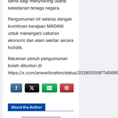
sama bagi menyokong usaha
kelestarian tenaga negara.
Pengumuman ini selaras dengan
komitmen kerajaan MADANI
untuk menangani cabaran
ekonomi dan alam sekitar secara
holistik.
Rakaman penuh pengumuman
boleh ditonton di
https://x.com/anwaribrahim/status/203950006714569
About the Author