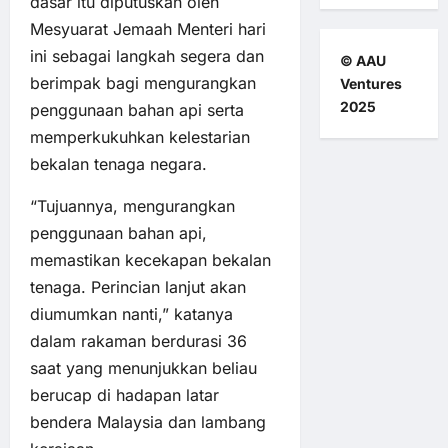
dasar itu diputuskan oleh
Mesyuarat Jemaah Menteri hari
ini sebagai langkah segera dan
© AAU
berimpak bagi mengurangkan
Ventures
2025
penggunaan bahan api serta
memperkukuhkan kelestarian
bekalan tenaga negara.
“Tujuannya, mengurangkan
penggunaan bahan api,
memastikan kecekapan bekalan
tenaga. Perincian lanjut akan
diumumkan nanti,” katanya
dalam rakaman berdurasi 36
saat yang menunjukkan beliau
berucap di hadapan latar
bendera Malaysia dan lambang