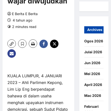
wajar diwujudkan
E Berita E Berita
4 tahun ago
2 minutes read
0 comments
Archives
3 views
Ogos 2026
Julai 2026
Jun 2026
Mei 2026
KUALA LUMPUR, 4 JANUARI
2023 – Ahli Parlimen Kepong,
April 2026
Lim Lip Eng berpendapat
bahawa di dalam usaha
Mac 2026
menghak upayakan instrumen
Februari
demokrasi, sebuah Sudut Pidato