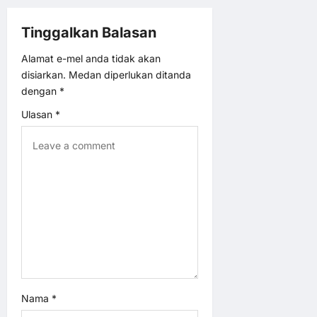
i
Tinggalkan Balasan
o
Alamat e-mel anda tidak akan
disiarkan.
Medan diperlukan ditanda
n
dengan
*
Ulasan
*
Nama
*