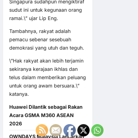
Singapura sudahpun mengiktiraf
sudut ini untuk kegunaan orang
ramai.\” ujar Lip Eng.
Tambahnya, rakyat adalah
pemacu sebenar sesebuah
demokrasi yang utuh dan teguh.
\”Hak rakyat akan lebih terjamin
sekiranya kerajaan ikhlas dan
telus dalam memberikan peluang
untuk orang awam bersuara.\”
katanya.
Huawei Dilantik sebagai Rakan
Acara GSMA M360 ASEAN
2026
OWNDAYS Malaysia Lancarkan