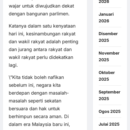
2026
wajar untuk diwujudkan dekat
dengan bangunan parlimen.
Januari
2026
Katanya dalam satu kenyataan
hari ini, kesinambungan rakyat
Disember
2025
dan wakil rakyat adalah penting
dan jurang antara rakyat dan
November
wakil rakyat perlu didekatkan
2025
lagi.
Oktober
\”Kita tidak boleh nafikan
2025
sebelum ini, negara kita
September
berdepan dengan masalah-
2025
masalah seperti sekatan
bersuara dan hak untuk
Ogos 2025
berhimpun secara aman. Di
dalam era Malaysia baru ini,
Julai 2025