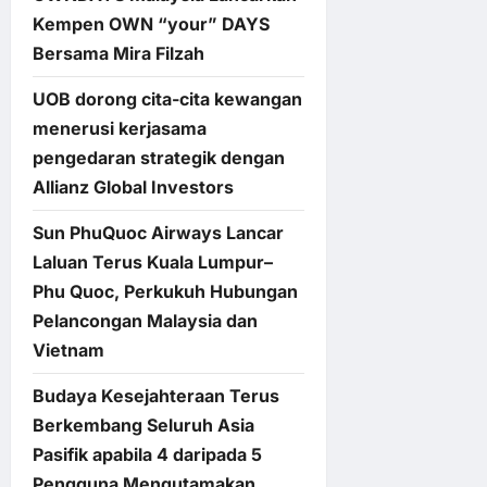
Kempen OWN “your” DAYS
Bersama Mira Filzah
UOB dorong cita-cita kewangan
menerusi kerjasama
pengedaran strategik dengan
Allianz Global Investors
Sun PhuQuoc Airways Lancar
Laluan Terus Kuala Lumpur–
Phu Quoc, Perkukuh Hubungan
Pelancongan Malaysia dan
Vietnam
Budaya Kesejahteraan Terus
Berkembang Seluruh Asia
Pasifik apabila 4 daripada 5
Pengguna Mengutamakan