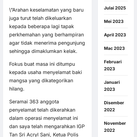
Julai 2025
\”Arahan keselamatan yang baru
juga turut telah dikeluarkan
Mei 2023
kepada beberapa lagi tapak
perkhemahan yang berhampiran
April 2023
agar tidak menerima pengunjung
Mac 2023
sehingga dimaklumkan kelak.
Februari
Fokus buat masa ini ditumpu
2023
kepada usaha menyelamat baki
mangsa yang dikategorikan
Januari
hilang.
2023
Seramai 363 anggota
Disember
penyelamat telah dikerahkan
2022
dalam operasi menyelamat ini
November
dan saya telah mengarahkan IGP
2022
Tan Sri Acryl Sani, Ketua Polis