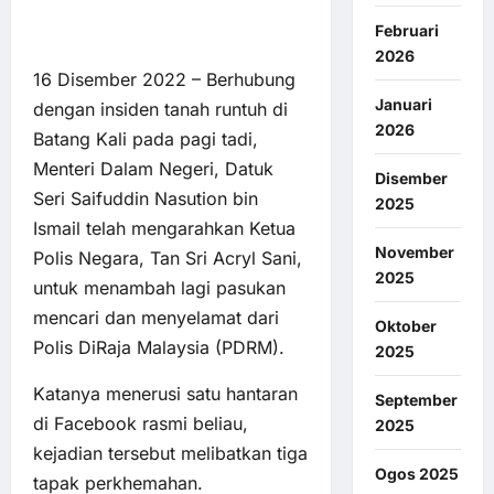
Februari
2026
16 Disember 2022 – Berhubung
Januari
dengan insiden tanah runtuh di
2026
Batang Kali pada pagi tadi,
Menteri Dalam Negeri, Datuk
Disember
Seri Saifuddin Nasution bin
2025
Ismail telah mengarahkan Ketua
November
Polis Negara, Tan Sri Acryl Sani,
2025
untuk menambah lagi pasukan
mencari dan menyelamat dari
Oktober
Polis DiRaja Malaysia (PDRM).
2025
Katanya menerusi satu hantaran
September
di Facebook rasmi beliau,
2025
kejadian tersebut melibatkan tiga
Ogos 2025
tapak perkhemahan.