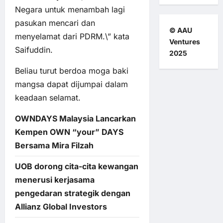
Negara untuk menambah lagi
pasukan mencari dan
© AAU
menyelamat dari PDRM.\” kata
Ventures
Saifuddin.
2025
Beliau turut berdoa moga baki
mangsa dapat dijumpai dalam
keadaan selamat.
OWNDAYS Malaysia Lancarkan
Kempen OWN “your” DAYS
Bersama Mira Filzah
UOB dorong cita-cita kewangan
menerusi kerjasama
pengedaran strategik dengan
Allianz Global Investors