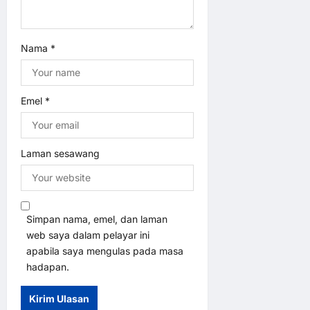
o
n
Nama
*
Emel
*
Laman sesawang
Simpan nama, emel, dan laman
web saya dalam pelayar ini
apabila saya mengulas pada masa
hadapan.