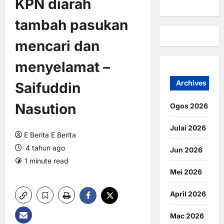
KPN diarah
tambah pasukan
mencari dan
menyelamat –
Archives
Saifuddin
Nasution
Ogos 2026
Julai 2026
E Berita E Berita
4 tahun ago
Jun 2026
1 minute read
0 comments
2 views
Mei 2026
April 2026
Mac 2026