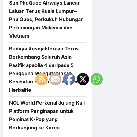
Sun PhuQuoc Airways Lancar
Laluan Terus Kuala Lumpur–
Phu Quoc, Perkukuh Hubungan
Pelancongan Malaysia dan
Vietnam
Budaya Kesejahteraan Terus
Berkembang Seluruh Asia
Pasifik apabila 4 daripada 5
Pengguna Mengutamakan
Kesihatan Holistik – Tinjauan
Herbalife
NOL World Perkenal Julung Kali
Platform Penginapan untuk
Peminat K-Pop yang
Berkunjung ke Korea