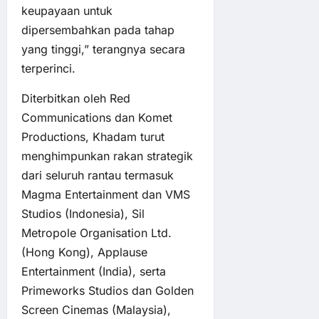
keupayaan untuk
dipersembahkan pada tahap
yang tinggi,” terangnya secara
terperinci.
Diterbitkan oleh Red
Communications dan Komet
Productions, Khadam turut
menghimpunkan rakan strategik
dari seluruh rantau termasuk
Magma Entertainment dan VMS
Studios (Indonesia), Sil
Metropole Organisation Ltd.
(Hong Kong), Applause
Entertainment (India), serta
Primeworks Studios dan Golden
Screen Cinemas (Malaysia),