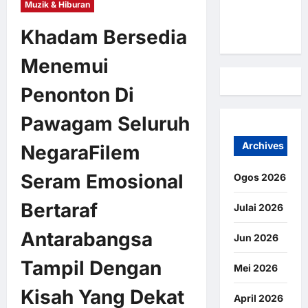
Muzik & Hiburan
Hubungi
Kami
Khadam Bersedia
Menemui
Penonton Di
Pawagam Seluruh
Archives
NegaraFilem
Seram Emosional
Ogos 2026
Bertaraf
Julai 2026
Antarabangsa
Jun 2026
Tampil Dengan
Mei 2026
Kisah Yang Dekat
April 2026