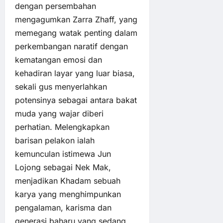
dengan persembahan
mengagumkan Zarra Zhaff, yang
memegang watak penting dalam
perkembangan naratif dengan
kematangan emosi dan
kehadiran layar yang luar biasa,
sekali gus menyerlahkan
potensinya sebagai antara bakat
muda yang wajar diberi
perhatian. Melengkapkan
barisan pelakon ialah
kemunculan istimewa Jun
Lojong sebagai Nek Mak,
menjadikan Khadam sebuah
karya yang menghimpunkan
pengalaman, karisma dan
generasi baharu yang sedang