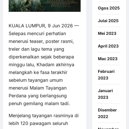
Ogos 2025
Julai 2025
KUALA LUMPUR, 9 Jun 2026 —
Selepas mencuri perhatian
Mei 2023
menerusi teaser, poster rasmi,
April 2023
treler dan lagu tema yang
diperkenalkan sejak beberapa
Mac 2023
minggu lalu, Khadam akhirnya
Februari
melangkah ke fasa terakhir
2023
sebelum tayangan umum
menerusi Malam Tayangan
Januari
Perdana yang berlangsung
2023
penuh gemilang malam tadi.
Disember
Menjelang tayangan rasminya di
2022
lebih 120 pawagam seluruh