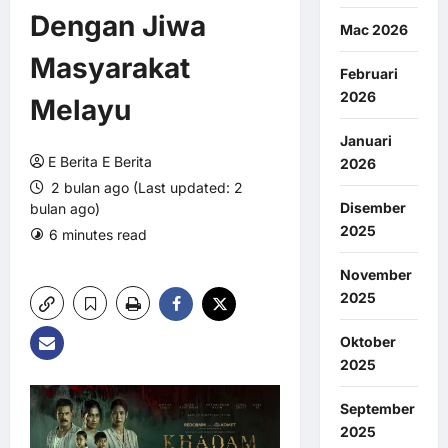
Dengan Jiwa
Mac 2026
Masyarakat
Februari
2026
Melayu
Januari
E Berita E Berita
2026
2 bulan ago (Last updated: 2
Disember
bulan ago)
2025
6 minutes read
0 comments
7 views
November
2025
Oktober
2025
September
2025