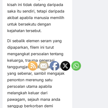
kisah ini tidak datang daripada
saka itu sendiri, tetapi daripada
akibat apabila manusia memilih
untuk bersekutu dengan
kejahatan tersebut.
Di sebalik elemen seram yang
dipaparkan, filem ini turut
mengangkat persoalan tentang
keluarga, trauma generasi,
tanggungjawab dan makna cinta
yang sebenar, sambil mengajak
penonton merenung satu
persoalan utama apabila
melangkah keluar dari
pawagam, sejauh mana anda
sanggup berkorban demi