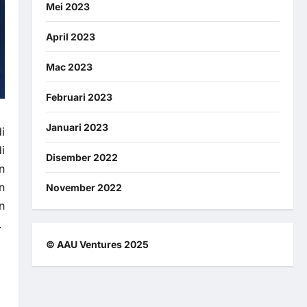
Mei 2023
April 2023
Mac 2023
Februari 2023
Januari 2023
i
i
Disember 2022
n
n
November 2022
n
.
© AAU Ventures 2025