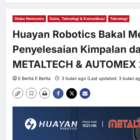
Globe Newswire
Sains, Teknologi & Komunikasi
Teknologi
Huayan Robotics Bakal 
Penyelesaian Kimpalan da
METALTECH & AUTOMEX 
E Berita E Berita
3 bulan ago (Last updated: 3 bulan a