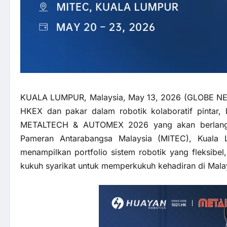
KUALA LUMPUR, Malaysia, May 13, 2026 (GLOBE NEWS
HKEX dan pakar dalam robotik kolaboratif pintar,
METALTECH & AUTOMEX 2026 yang akan berlangs
Pameran Antarabangsa Malaysia (MITEC), Kuala L
menampilkan portfolio sistem robotik yang fleksibe
kukuh syarikat untuk memperkukuh kehadiran di Mala