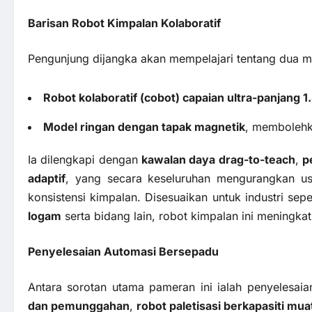
Barisan Robot Kimpalan Kolaboratif
Pengunjung dijangka akan mempelajari tentang dua mo
Robot kolaboratif (cobot) capaian ultra-panjang 1
Model ringan dengan tapak magnetik
, membolehka
Ia dilengkapi dengan
kawalan daya drag-to-teach
,
p
adaptif
, yang secara keseluruhan mengurangkan us
konsistensi kimpalan. Disesuaikan untuk industri sepe
logam
serta bidang lain, robot kimpalan ini meningkat
Penyelesaian Automasi Bersepadu
Antara sorotan utama pameran ini ialah penyelesai
dan pemunggahan
,
robot paletisasi berkapasiti mua