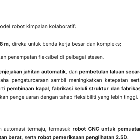
del robot kimpalan kolaboratif:
.8 m
, direka untuk benda kerja besar dan kompleks;
n penempatan fleksibel di pelbagai stesen.
enjejakan jahitan automatik
, dan
pembetulan laluan secar
aha pengaturcaraan sambil meningkatkan ketepatan sert
rti
pembinaan kapal, fabrikasi keluli struktur dan fabrikas
kan pengeluaran dengan tahap fleksibiliti yang lebih tinggi.
an automasi termaju, termasuk
robot CNC untuk pemuata
tan berat
, serta
robot pemeriksaan penglihatan 2.5D
.