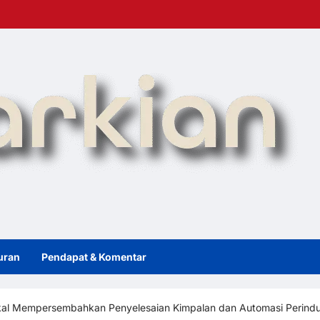
uran
Pendapat & Komentar
kal Mempersembahkan Penyelesaian Kimpalan dan Automasi Perin