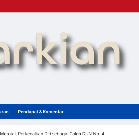
uran
Pendapat & Komentar
 Merotai, Perkenalkan Diri sebagai Calon DUN No. 4