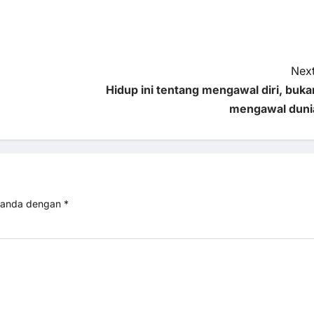
Next
Hidup ini tentang mengawal diri, buka
mengawal duni
itanda dengan
*