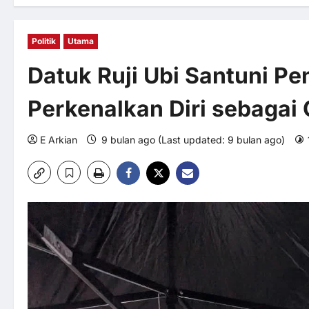
Politik
Utama
Datuk Ruji Ubi Santuni Pe
Perkenalkan Diri sebagai
E Arkian
9 bulan ago (Last updated: 9 bulan ago)