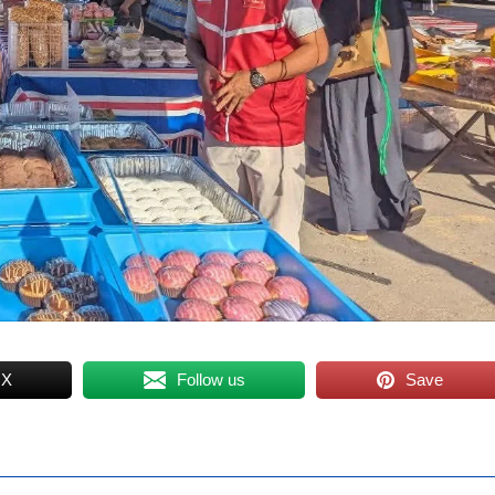
 X
Follow us
Save