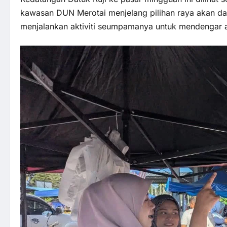
kawasan DUN Merotai menjelang pilihan raya akan dat
menjalankan aktiviti seumpamanya untuk mendengar as