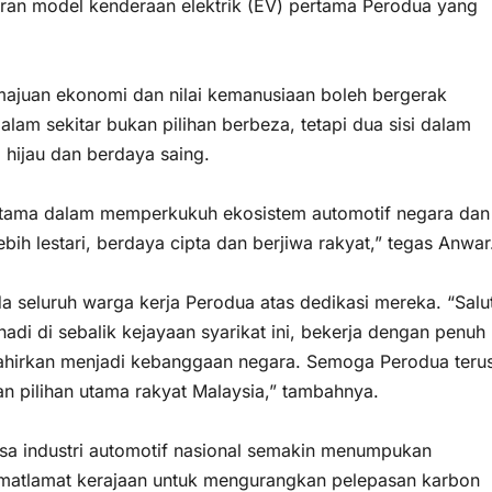
ran model kenderaan elektrik (EV) pertama Perodua yang
ajuan ekonomi dan nilai kemanusiaan boleh bergerak
lam sekitar bukan pilihan berbeza, tetapi dua sisi dalam
hijau dan berdaya saing.
utama dalam memperkukuh ekosistem automotif negara dan
ih lestari, berdaya cipta dan berjiwa rakyat,” tegas Anwar
seluruh warga kerja Perodua atas dedikasi mereka. “Salu
adi di sebalik kejayaan syarikat ini, bekerja dengan penuh
lahirkan menjadi kebanggaan negara. Semoga Perodua teru
 pilihan utama rakyat Malaysia,” tambahnya.
sa industri automotif nasional semakin menumpukan
n matlamat kerajaan untuk mengurangkan pelepasan karbon