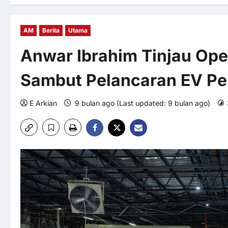
AM
Berita
Utama
Anwar Ibrahim Tinjau Ope
Sambut Pelancaran EV Pe
E Arkian
9 bulan ago (Last updated: 9 bulan ago)