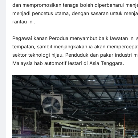
dan mempromosikan tenaga boleh diperbaharui menje
menjadi pencetus utama, dengan sasaran untuk menja
rantau ini.
Pegawai kanan Perodua menyambut baik lawatan ini s
tempatan, sambil menjangkakan ia akan mempercepa
sektor teknologi hijau. Penduduk dan pakar industri me
Malaysia hab automotif lestari di Asia Tenggara.