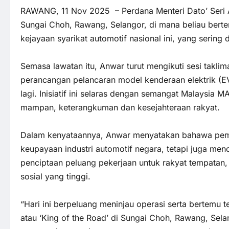
RAWANG, 11 Nov 2025 – Perdana Menteri Dato’ Seri An
Sungai Choh, Rawang, Selangor, di mana beliau bert
kejayaan syarikat automotif nasional ini, yang sering 
Semasa lawatan itu, Anwar turut mengikuti sesi takli
perancangan pelancaran model kenderaan elektrik (EV
lagi. Inisiatif ini selaras dengan semangat Malaysia
mampan, keterangkuman dan kesejahteraan rakyat.
Dalam kenyataannya, Anwar menyatakan bahawa pe
keupayaan industri automotif negara, tetapi juga men
penciptaan peluang pekerjaan untuk rakyat tempatan
sosial yang tinggi.
“Hari ini berpeluang meninjau operasi serta bertemu 
atau ‘King of the Road’ di Sungai Choh, Rawang, Selan