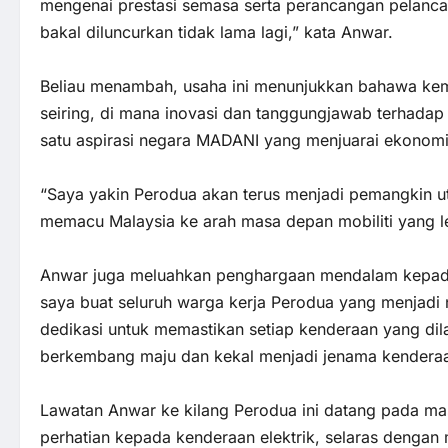
mengenai prestasi semasa serta perancangan pelanca
bakal diluncurkan tidak lama lagi,” kata Anwar.
Beliau menambah, usaha ini menunjukkan bahawa kem
seiring, di mana inovasi dan tanggungjawab terhadap a
satu aspirasi negara MADANI yang menjuarai ekonomi 
“Saya yakin Perodua akan terus menjadi pemangkin 
memacu Malaysia ke arah masa depan mobiliti yang leb
Anwar juga meluahkan penghargaan mendalam kepada 
saya buat seluruh warga kerja Perodua yang menjadi n
dedikasi untuk memastikan setiap kenderaan yang di
berkembang maju dan kekal menjadi jenama kenderaan
Lawatan Anwar ke kilang Perodua ini datang pada ma
perhatian kepada kenderaan elektrik, selaras denga