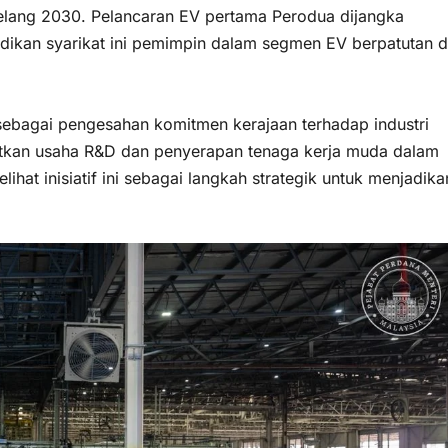
lang 2030. Pelancaran EV pertama Perodua dijangka
dikan syarikat ini pemimpin dalam segmen EV berpatutan d
ebagai pengesahan komitmen kerajaan terhadap industri
tkan usaha R&D dan penyerapan tenaga kerja muda dalam
lihat inisiatif ini sebagai langkah strategik untuk menjadika