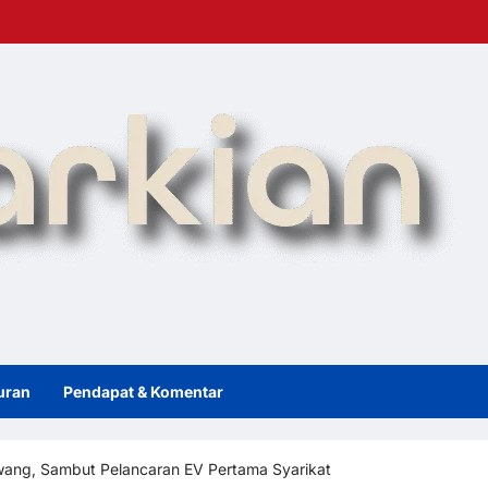
uran
Pendapat & Komentar
awang, Sambut Pelancaran EV Pertama Syarikat