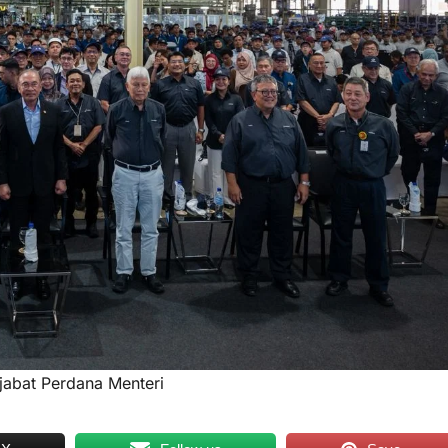
ejabat Perdana Menteri