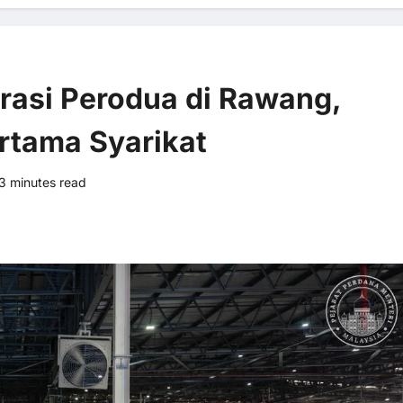
rasi Perodua di Rawang,
rtama Syarikat
3 minutes read
0 comments
2 views