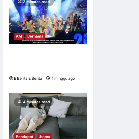
2 minutes read
AM
Bernama
BUBU TRADISIONAL JADI
IKON TEMASYA BUDAYA
PERAK 2026
E Berita E Berita
1 minggu ago
0
7
4 minutes read
Pendapat
Utama