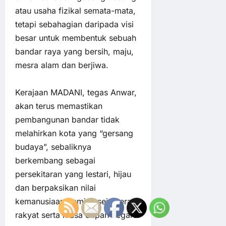
atau usaha fizikal semata-mata,
tetapi sebahagian daripada visi
besar untuk membentuk sebuah
bandar raya yang bersih, maju,
mesra alam dan berjiwa.
Kerajaan MADANI, tegas Anwar,
akan terus memastikan
pembangunan bandar tidak
melahirkan kota yang “gersang
budaya”, sebaliknya
berkembang sebagai
persekitaran yang lestari, hijau
dan berpaksikan nilai
kemanusiaan demi kesejahteraan
rakyat serta masa depan negara.