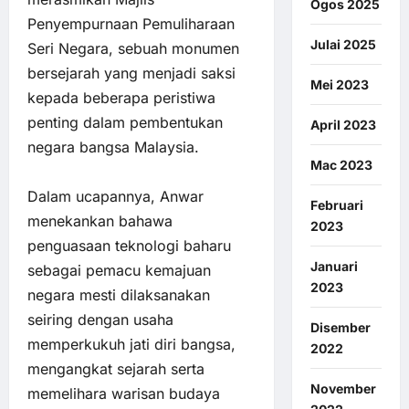
Ogos 2025
Penyempurnaan Pemuliharaan
Julai 2025
Seri Negara, sebuah monumen
bersejarah yang menjadi saksi
Mei 2023
kepada beberapa peristiwa
penting dalam pembentukan
April 2023
negara bangsa Malaysia.
Mac 2023
Dalam ucapannya, Anwar
Februari
menekankan bahawa
2023
penguasaan teknologi baharu
Januari
sebagai pemacu kemajuan
2023
negara mesti dilaksanakan
seiring dengan usaha
Disember
memperkukuh jati diri bangsa,
2022
mengangkat sejarah serta
November
memelihara warisan budaya