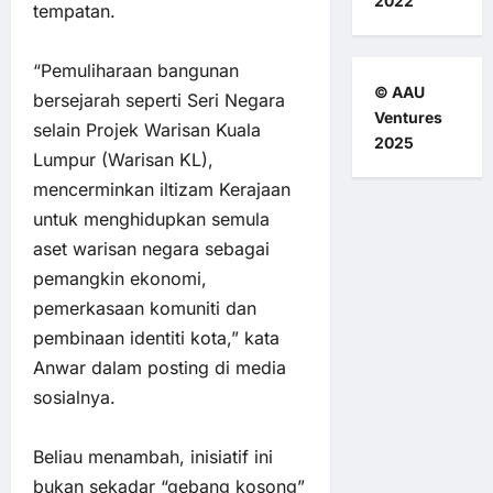
2022
tempatan.
“Pemuliharaan bangunan
© AAU
bersejarah seperti Seri Negara
Ventures
selain Projek Warisan Kuala
2025
Lumpur (Warisan KL),
mencerminkan iltizam Kerajaan
untuk menghidupkan semula
aset warisan negara sebagai
pemangkin ekonomi,
pemerkasaan komuniti dan
pembinaan identiti kota,” kata
Anwar dalam posting di media
sosialnya.
Beliau menambah, inisiatif ini
bukan sekadar “gebang kosong”