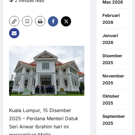
2 minutes read
0 comments
Mac 2026
7 views
Februari
2026
Januari
2026
Disember
2025
November
2025
Oktober
2025
Kuala Lumpur, 15 Disember
September
2025 – Perdana Menteri Datuk
2025
Seri Anwar Ibrahim hari ini
merasmikan Majlis