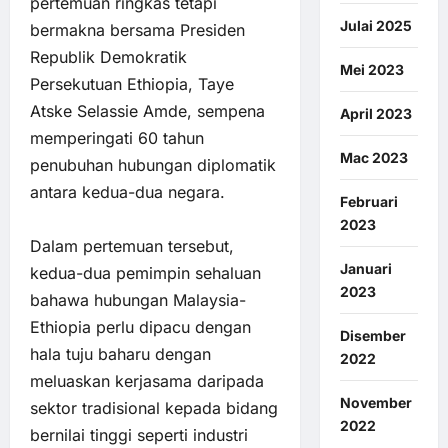
pertemuan ringkas tetapi
Julai 2025
bermakna bersama Presiden
Republik Demokratik
Mei 2023
Persekutuan Ethiopia, Taye
Atske Selassie Amde, sempena
April 2023
memperingati 60 tahun
Mac 2023
penubuhan hubungan diplomatik
antara kedua-dua negara.
Februari
2023
Dalam pertemuan tersebut,
Januari
kedua-dua pemimpin sehaluan
2023
bahawa hubungan Malaysia-
Ethiopia perlu dipacu dengan
Disember
hala tuju baharu dengan
2022
meluaskan kerjasama daripada
November
sektor tradisional kepada bidang
2022
bernilai tinggi seperti industri