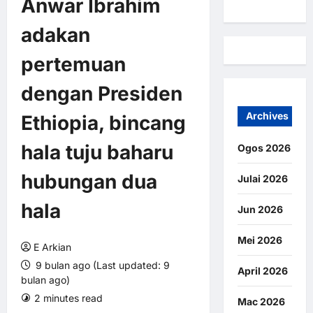
Anwar Ibrahim
adakan
pertemuan
dengan Presiden
Archives
Ethiopia, bincang
hala tuju baharu
Ogos 2026
hubungan dua
Julai 2026
hala
Jun 2026
Mei 2026
E Arkian
9 bulan ago (Last updated: 9
April 2026
bulan ago)
2 minutes read
0 comments
Mac 2026
2 views