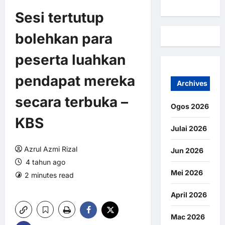
Sesi tertutup
bolehkan para
peserta luahkan
pendapat mereka
Archives
secara terbuka –
Ogos 2026
KBS
Julai 2026
Azrul Azmi Rizal
Jun 2026
4 tahun ago
Mei 2026
2 minutes read
0 comments
7 views
April 2026
Mac 2026