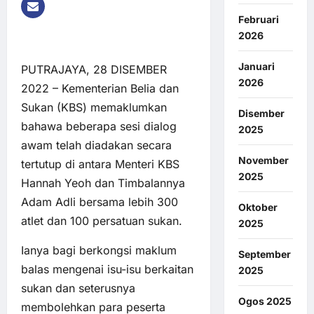
Februari
2026
Januari
PUTRAJAYA, 28 DISEMBER
2026
2022 – Kementerian Belia dan
Sukan (KBS) memaklumkan
Disember
bahawa beberapa sesi dialog
2025
awam telah diadakan secara
November
tertutup di antara Menteri KBS
2025
Hannah Yeoh dan Timbalannya
Adam Adli bersama lebih 300
Oktober
atlet dan 100 persatuan sukan.
2025
Ianya bagi berkongsi maklum
September
balas mengenai isu-isu berkaitan
2025
sukan dan seterusnya
Ogos 2025
membolehkan para peserta