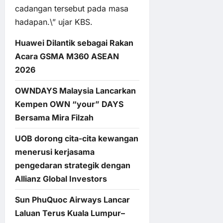
cadangan tersebut pada masa
hadapan.\” ujar KBS.
Huawei Dilantik sebagai Rakan
Acara GSMA M360 ASEAN
2026
OWNDAYS Malaysia Lancarkan
Kempen OWN “your” DAYS
Bersama Mira Filzah
UOB dorong cita-cita kewangan
menerusi kerjasama
pengedaran strategik dengan
Allianz Global Investors
Sun PhuQuoc Airways Lancar
Laluan Terus Kuala Lumpur–