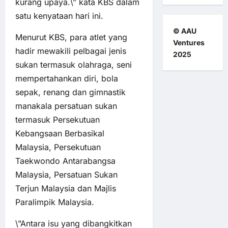
kurang upaya.\” kata KBS dalam
satu kenyataan hari ini.
© AAU
Menurut KBS, para atlet yang
Ventures
hadir mewakili pelbagai jenis
2025
sukan termasuk olahraga, seni
mempertahankan diri, bola
sepak, renang dan gimnastik
manakala persatuan sukan
termasuk Persekutuan
Kebangsaan Berbasikal
Malaysia, Persekutuan
Taekwondo Antarabangsa
Malaysia, Persatuan Sukan
Terjun Malaysia dan Majlis
Paralimpik Malaysia.
\”Antara isu yang dibangkitkan