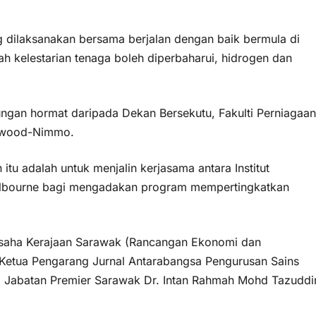
dilaksanakan bersama berjalan dengan baik bermula di
ah kelestarian tenaga boleh diperbaharui, hidrogen dan
ngan hormat daripada Dekan Bersekutu, Fakulti Perniagaan
enwood-Nimmo.
tu adalah untuk menjalin kerjasama antara Institut
elbourne bagi mengadakan program mempertingkatkan
ausaha Kerajaan Sarawak (Rancangan Ekonomi dan
etua Pengarang Jurnal Antarabangsa Pengurusan Sains
il Jabatan Premier Sarawak Dr. Intan Rahmah Mohd Tazuddi