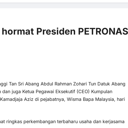
n hormat Presiden PETRONA
 comments
7 views
nggi Tan Sri Abang Abdul Rahman Zohari Tun Datuk Abang
 dan juga Ketua Pegawai Eksekutif (CEO) Kumpulan
madjaja Aziz di pejabatnya, Wisma Bapa Malaysia, hari
mat ringkas perkembangan terbaharu usaha dan kerjasama