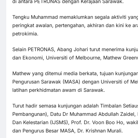
di antara PETRONAS dengan Kerajaan Sarawak.
Tengku Muhammad memaklumkan segala aktiviti yang 
peringkat awalan, pertengahan, akhiran dan kini ke ar
petrokimia.
Selain PETRONAS, Abang Johari turut menerima kunju
dan Ekonomi, Universiti of Melbourne, Mathew Gre
Mathew yang ditemui media berkata, tujuan kunjungan i
Pengurusan Sarawak (MASA) dengan Universiti of M
latihan perkhidmatan awam di Sarawak.
Turut hadir semasa kunjungan adalah Timbalan Seti
Pembangunan), Datu Dr Muhammad Abdullah Zaidel, K
Dan Kelestarian (IJSMS), Prof. Dr. Voon Boo Ho, wak
dan Pengurus Besar MASA, Dr. Krishnan Murali.