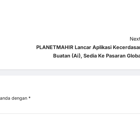
Next
PLANETMAHIR Lancar Aplikasi Kecerdasa
Buatan (Ai), Sedia Ke Pasaran Globa
itanda dengan
*