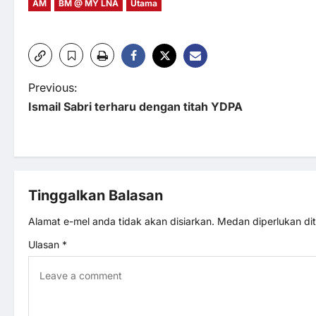
AM
BM @ MY LNA
Utama
P
Previous:
Ismail Sabri terharu dengan titah YDPA
o
s
t
Tinggalkan Balasan
n
Alamat e-mel anda tidak akan disiarkan.
Medan diperlukan d
Ulasan
*
a
v
i