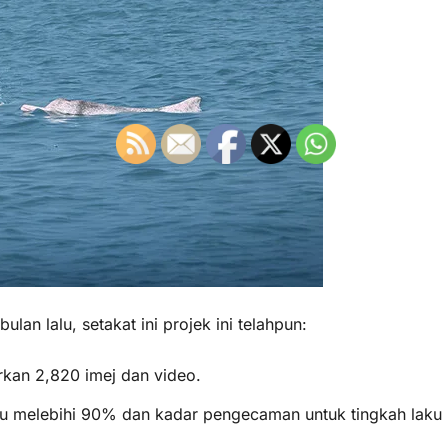
bulan lalu, setakat ini projek ini telahpun:
rkan 2,820 imej dan video.
du melebihi 90% dan kadar pengecaman untuk tingkah laku