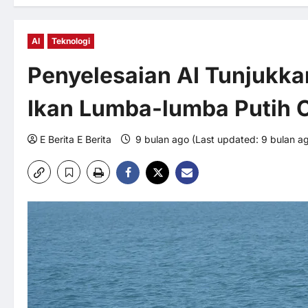
AI
Teknologi
Penyelesaian AI Tunjukka
Ikan Lumba-lumba Putih 
E Berita E Berita
9 bulan ago (Last updated: 9 bulan a