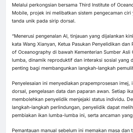
Melalui perkongsian bersama Third Institute of Ocea
Mobile, projek ini melibatkan sistem pengecaman ciri
tanda unik pada sirip dorsal.
“Menerusi pengenalan AI, tinjauan yang dijalankan kin
kata Wang Xianyan, Ketua Pasukan Penyelidikan dan P
of Oceanography di bawah Kementerian Sumber Asli C
lumba, dinamik reproduktif dan interaksi sosial yang
penting bagi membangunkan langkah-langkah pemulih
Penyelesaian ini menyediakan prapemprosesan imej, i
dorsal, pengelasan data dan paparan awan. Setiap ik
membolehkan penyelidik menjejaki status individu. D
langkah-langkah perlindungan, penyelidik dapat meliha
pembiakan ikan lumba-lumba ini, serta ancaman yang
Pemantauan manual sebelum ini memakan masa dan ti