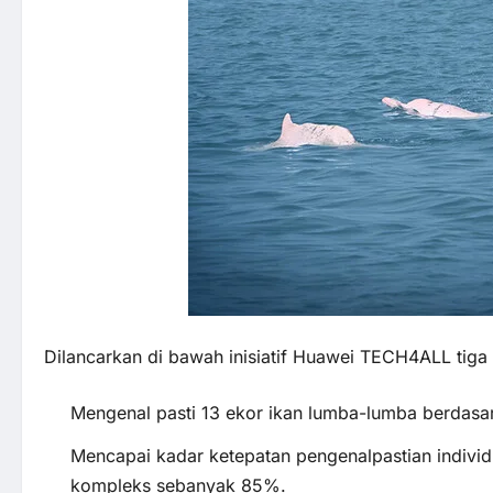
Dilancarkan di bawah inisiatif
Huawei TECH4ALL
tiga 
Mengenal pasti 13 ekor ikan lumba-lumba berdasa
Mencapai kadar ketepatan pengenalpastian indivi
kompleks sebanyak 85%.