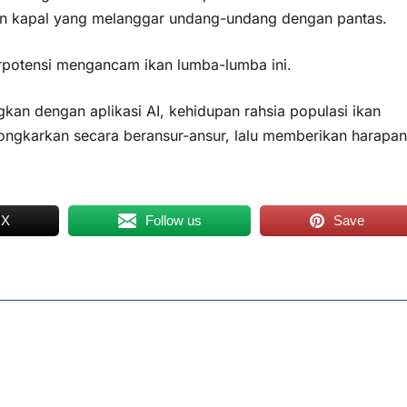
an kapal yang melanggar undang-undang dengan pantas.
berpotensi mengancam ikan lumba-lumba ini.
kan dengan aplikasi AI, kehidupan rahsia populasi ikan
bongkarkan secara beransur-ansur, lalu memberikan harapan
 X
Follow us
Save