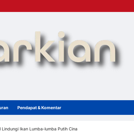
uran
Pendapat & Komentar
l Lindungi Ikan Lumba-lumba Putih Cina