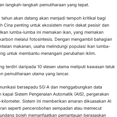
n langkah-langkah pemuliharaan yang tepat.
5 tahun akan datang akan menjadi tempoh kritikal bagi
h Cina penting untuk ekosistem marin dekat pesisir dan
 Ikan lumba-lumba ini memakan ikan, yang memakan
arbon melalui fotosintesis. Dengan mengambil bahagian
antaian makanan, usaha melindungi populasi ikan lumba-
nting untuk membantu menangani perubahan iklim.
ng terdiri daripada 10 stesen utama meliputi kawasan teluk
zon pemuliharaan utama yang lancar.
munikasi bersepadu 5G-A dan menggabungkan data
kan kapal Sistem Pengenalan Automatik (AIS), pergerakan
0-kilometer. Sistem ini memberikan amaran dikuasakan AI
aran seperti pencerobohan sempadan atau memecut
g-undang boleh memanfaatkan pemantauan berasaskan