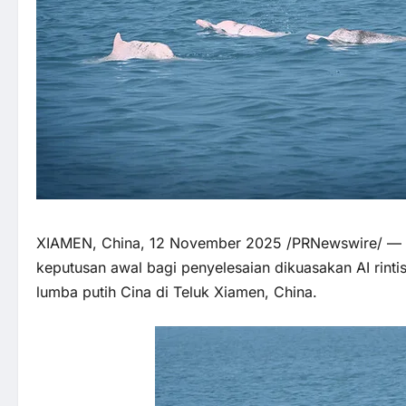
XIAMEN, China, 12 November 2025 /PRNewswire/ — H
keputusan awal bagi penyelesaian dikuasakan AI rinti
lumba putih Cina di Teluk Xiamen, China.