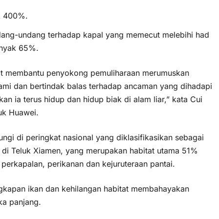
k 400%.
dang-undang terhadap kapal yang memecut melebihi had
anyak 65%.
dapat membantu penyokong pemuliharaan merumuskan
ami dan bertindak balas terhadap ancaman yang dihadapi
n ia terus hidup dan hidup biak di alam liar,” kata Cui
uk Huawei.
ungi di peringkat nasional yang diklasifikasikan sebagai
a di Teluk Xiamen, yang merupakan habitat utama 51%
 perkapalan, perikanan dan kejuruteraan pantai.
ngkapan ikan dan kehilangan habitat membahayakan
ka panjang.