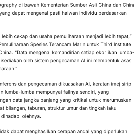
nography di bawah Kementerian Sumber Asli China dan Chin
 yang dapat mengenal pasti haiwan individu berdasarkan
i lebih cekap dan usaha pemuliharaan menjadi lebih tepat,”
emuliharaan Spesies Terancam Marin untuk Third Institute
hina. “Data mengenai kemandirian setiap ekor ikan lumba
 disediakan oleh sistem pengecaman AI ini membentuk asas
araan.”
nferens dan pengecaman dikuasakan AI, keratan imej sirip
an lumba-lumba mempunyai failnya sendiri, yang
engan data jangka panjang yang kritikal untuk merumuskan
t bilangan, taburan, struktur umur dan tingkah laku
 dihadapi olehnya.
dak dapat menghasilkan cerapan andal yang diperlukan