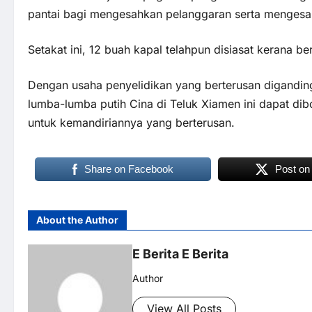
pantai bagi mengesahkan pelanggaran serta menges
Setakat ini, 12 buah kapal telahpun disiasat kerana 
Dengan usaha penyelidikan yang berterusan diganding
lumba-lumba putih Cina di Teluk Xiamen ini dapat di
untuk kemandiriannya yang berterusan.
Share on Facebook
Post on
About the Author
E Berita E Berita
Author
View All Posts