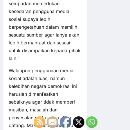
sempadan memerlukan
kesedaran pengguna media
sosial supaya lebih
berpengetahuan dalam memilih
sesuatu sumber agar ianya akan
lebih bermanfaat dan sesuai
untuk disampaikan kepada pihak
lain.”
Walaupun penggunaan media
sosial adalah luas, namun
kelebihan negara demokrasi ini
haruslah dimanfaatkan
sebaiknya agar tidak memberi
musibah, masalah dan
penyesalan pada masa akan
datang. Maka, setiap individu