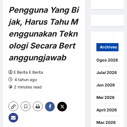
Pengguna Yang Bi
jak, Harus Tahu M
enggunakan
Tekn
ologi Secara Bert
Archives
anggungjawab
Ogos 2026
E Berita E Berita
Julai 2026
4 tahun ago
Jun 2026
2 minutes read
0 comments
8 views
Mei 2026
April 2026
Mac 2026