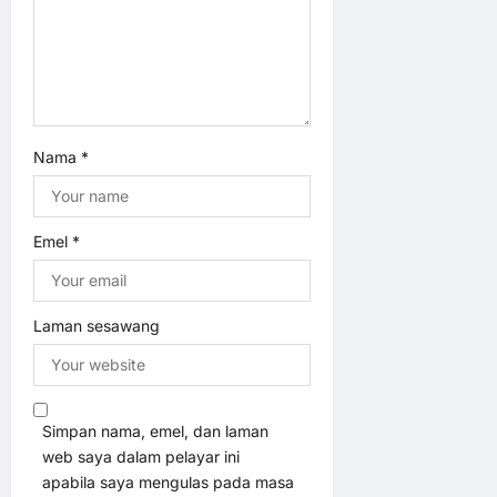
i
o
n
Nama
*
Emel
*
Laman sesawang
Simpan nama, emel, dan laman
web saya dalam pelayar ini
apabila saya mengulas pada masa