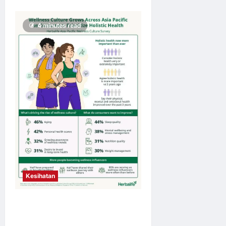
4 minutes read
Kesihatan
Budaya Kesejahteraan Terus
Berkembang Seluruh Asia