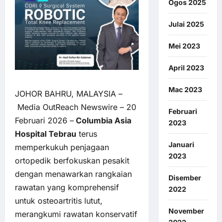
Ogos 2025
Julai 2025
Mei 2023
April 2023
Mac 2023
JOHOR BAHRU, MALAYSIA –
Media OutReach Newswire
– 20
Februari
Februari 2026 –
Columbia Asia
2023
Hospital Tebrau
terus
Januari
memperkukuh penjagaan
2023
ortopedik berfokuskan pesakit
dengan menawarkan rangkaian
Disember
rawatan yang komprehensif
2022
untuk osteoartritis lutut,
November
merangkumi rawatan konservatif