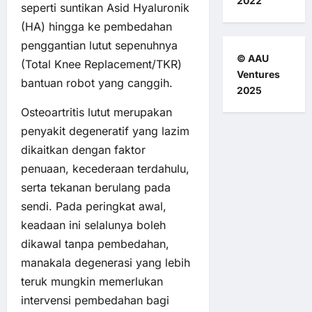
2022
seperti suntikan Asid Hyaluronik
(HA) hingga ke pembedahan
penggantian lutut sepenuhnya
© AAU
(Total Knee Replacement/TKR)
Ventures
bantuan robot yang canggih.
2025
Osteoartritis lutut merupakan
penyakit degeneratif yang lazim
dikaitkan dengan faktor
penuaan, kecederaan terdahulu,
serta tekanan berulang pada
sendi. Pada peringkat awal,
keadaan ini selalunya boleh
dikawal tanpa pembedahan,
manakala degenerasi yang lebih
teruk mungkin memerlukan
intervensi pembedahan bagi