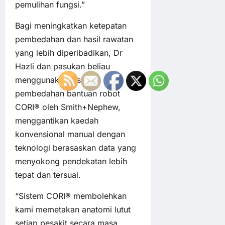
pemulihan fungsi.”
Bagi meningkatkan ketepatan
pembedahan dan hasil rawatan
yang lebih diperibadikan, Dr
Hazli dan pasukan beliau
menggunakan sistem
pembedahan bantuan robot
CORI® oleh Smith+Nephew,
menggantikan kaedah
konvensional manual dengan
teknologi berasaskan data yang
menyokong pendekatan lebih
tepat dan tersuai.
“Sistem CORI® membolehkan
kami memetakan anatomi lutut
setiap pesakit secara masa