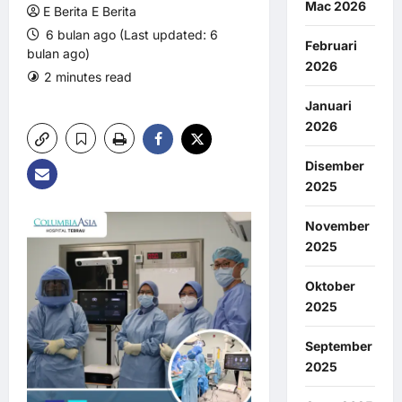
Mac 2026
E Berita E Berita
6 bulan ago (Last updated: 6
Februari
bulan ago)
2026
2 minutes read
0 comments
7 views
Januari
2026
Disember
2025
November
2025
Oktober
2025
September
2025