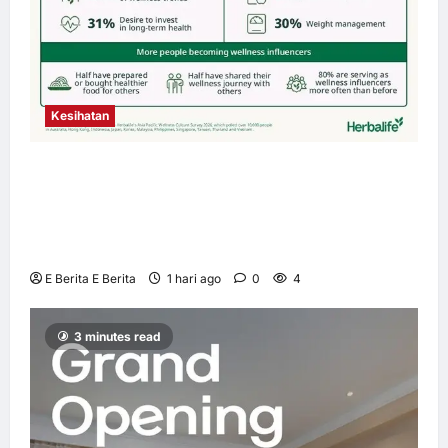
Kesihatan
Budaya Kesejahteraan Terus Berkembang
Seluruh Asia Pasifik apabila 4 daripada 5
Pengguna Mengutamakan Kesihatan Holistik
– Tinjauan Herbalife
E Berita E Berita
1 hari ago
0
4
3 minutes read