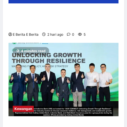
NOL World Perkenal Julung Kali Platform
Penginapan untuk Peminat K-Pop yang
Berkunjung ke Korea
E Berita E Berita
2 hari ago
0
5
4 minutes read
Kewangan
Cathay United Bank dan Indovina Bank