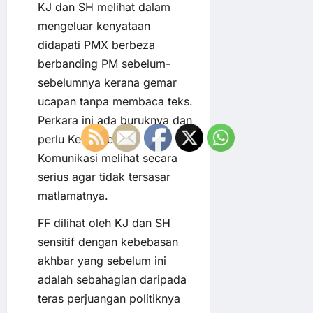
KJ dan SH melihat dalam
mengeluar kenyataan
didapati PMX berbeza
berbanding PM sebelum-
sebelumnya kerana gemar
ucapan tanpa membaca teks.
Perkara ini ada buruknya dan
perlu Kementerian
Komunikasi melihat secara
serius agar tidak tersasar
matlamatnya.
FF dilihat oleh KJ dan SH
sensitif dengan kebebasan
akhbar yang sebelum ini
adalah sebahagian daripada
teras perjuangan politiknya