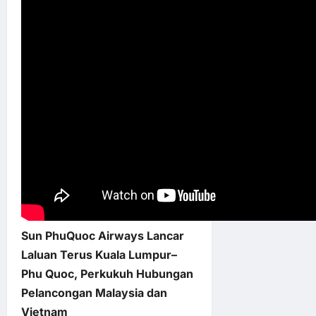
Sun PhuQuoc Airways Lancar
Laluan Terus Kuala Lumpur–
Phu Quoc, Perkukuh Hubungan
Pelancongan Malaysia dan
Vietnam