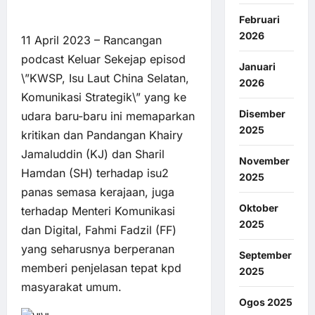
Februari
2026
11 April 2023 – Rancangan
podcast Keluar Sekejap episod
Januari
\”KWSP, Isu Laut China Selatan,
2026
Komunikasi Strategik\” yang ke
Disember
udara baru-baru ini memaparkan
2025
kritikan dan Pandangan Khairy
Jamaluddin (KJ) dan Sharil
November
Hamdan (SH) terhadap isu2
2025
panas semasa kerajaan, juga
Oktober
terhadap Menteri Komunikasi
2025
dan Digital, Fahmi Fadzil (FF)
yang seharusnya berperanan
September
memberi penjelasan tepat kpd
2025
masyarakat umum.
Ogos 2025