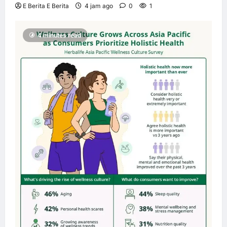
E Berita E Berita
4 jam ago
0
1
4 minutes read