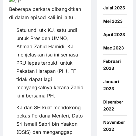
Julai 2025
Beberapa perkara dibangkitkan
di dalam episod kali ini iaitu :
Mei 2023
Satu undi utk KJ, satu undi
April 2023
untuk Presiden UMNO,
Ahmad Zahid Hamidi. KJ
Mac 2023
menjelaskan isu ini semasa
Februari
PRU lepas terbukti untuk
2023
Pakatan Harapan (PH). FF
tidak dapat lagi
Januari
menyangkalnya kerana Zahid
2023
kini bersama PH.
Disember
KJ dan SH kuat mendokong
2022
bekas Perdana Menteri, Dato
November
Sri Ismail Sabri bin Yaakon
2022
(DSIS) dan menganggap