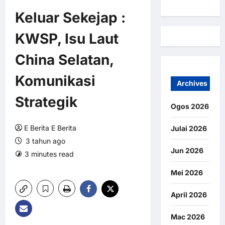
Keluar Sekejap :
KWSP, Isu Laut
China Selatan,
Komunikasi
Archives
Strategik
Ogos 2026
E Berita E Berita
Julai 2026
3 tahun ago
Jun 2026
3 minutes read
0 comments
10 views
Mei 2026
April 2026
Mac 2026