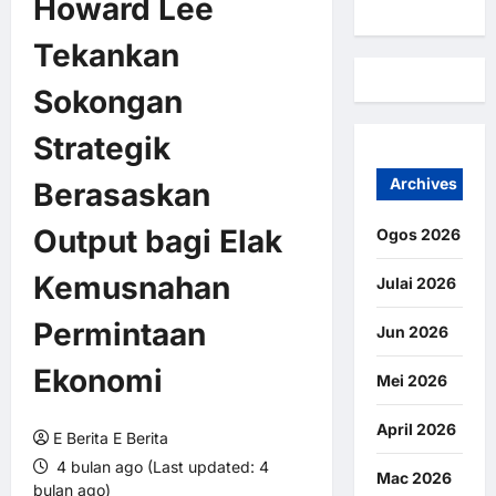
Howard Lee
Tekankan
Sokongan
Strategik
Archives
Berasaskan
Output bagi Elak
Ogos 2026
Kemusnahan
Julai 2026
Permintaan
Jun 2026
Ekonomi
Mei 2026
April 2026
E Berita E Berita
4 bulan ago (Last updated: 4
Mac 2026
bulan ago)