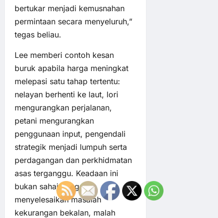
bertukar menjadi kemusnahan
permintaan secara menyeluruh,”
tegas beliau.
Lee memberi contoh kesan
buruk apabila harga meningkat
melepasi satu tahap tertentu:
nelayan berhenti ke laut, lori
mengurangkan perjalanan,
petani mengurangkan
penggunaan input, pengendali
strategik menjadi lumpuh serta
perdagangan dan perkhidmatan
asas terganggu. Keadaan ini
bukan sahaja gagal
menyelesaikan masalah
kekurangan bekalan, malah