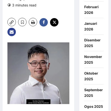
3 minutes read
0 comments
Februari
8 views
2026
Januari
2026
Disember
2025
November
2025
Oktober
2025
September
2025
Ogos 2025