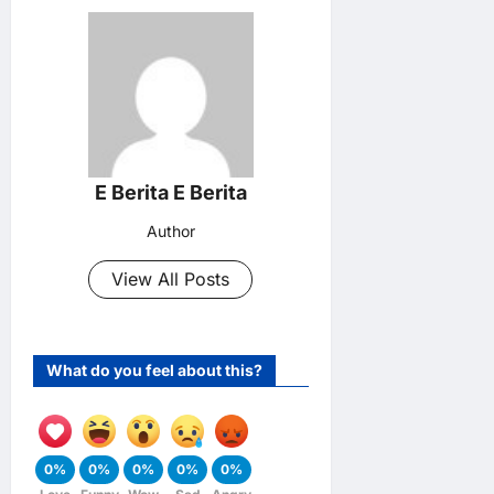
E Berita E Berita
Author
View All Posts
What do you feel about this?
0%
0%
0%
0%
0%