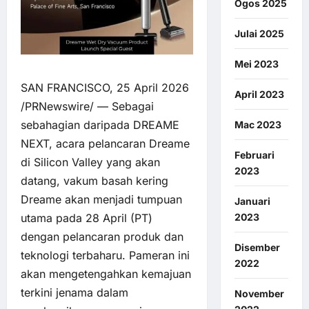
Ogos 2025
Julai 2025
Mei 2023
SAN FRANCISCO, 25 April 2026
April 2023
/PRNewswire/ — Sebagai
sebahagian daripada DREAME
Mac 2023
NEXT, acara pelancaran Dreame
Februari
di Silicon Valley yang akan
2023
datang, vakum basah kering
Dreame akan menjadi tumpuan
Januari
utama pada 28 April (PT)
2023
dengan pelancaran produk dan
Disember
teknologi terbaharu. Pameran ini
2022
akan mengetengahkan kemajuan
terkini jenama dalam
November