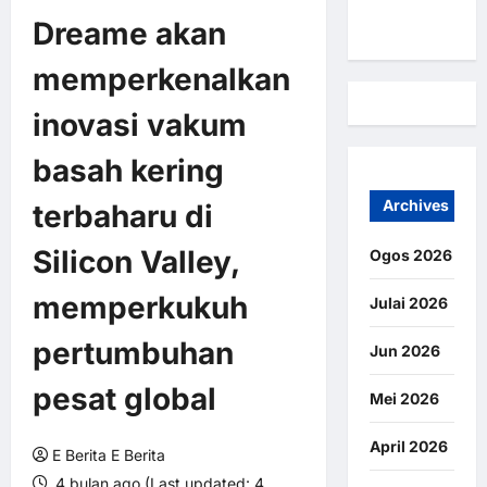
Kami
Dreame akan
memperkenalkan
inovasi vakum
basah kering
Archives
terbaharu di
Silicon Valley,
Ogos 2026
memperkukuh
Julai 2026
pertumbuhan
Jun 2026
pesat global
Mei 2026
April 2026
E Berita E Berita
4 bulan ago (Last updated: 4