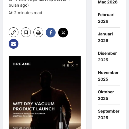
Mac 2026
bulan ago)
2 minutes read
0 comments
Februari
8 views
2026
Januari
2026
Disember
2025
November
2025
Oktober
2025
September
2025