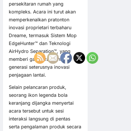
persekitaran rumah yang
kompleks. Acara ini turut akan
memperkenalkan pratonton
inovasi proprietari terbaharu
Dreame, termasuk Sistem Mop
EdgeHunter™ dan Teknologi
AirHydro Separation™, yang
memberi gambaran tentang
generasi seterusnya inovasi
penjagaan lantai.
Selain pelancaran produk,
seorang ikon legenda bola
keranjang dijangka menyertai
acara tersebut untuk sesi
interaksi langsung di pentas
serta pengalaman produk secara