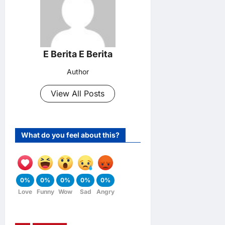
E Berita E Berita
Author
View All Posts
What do you feel about this?
0%
0%
0%
0%
0%
Love
Funny
Wow
Sad
Angry