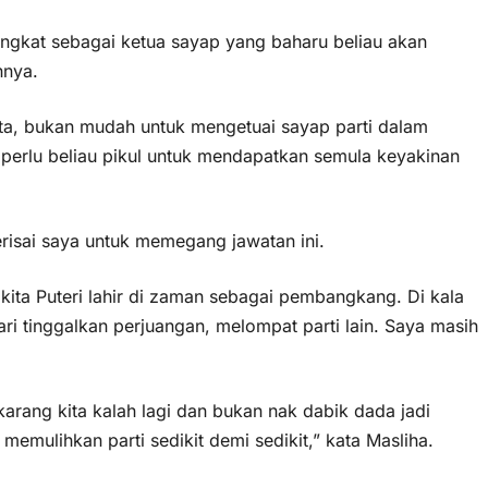
iangkat sebagai ketua sayap yang baharu beliau akan
hnya.
ta, bukan mudah untuk mengetuai sayap parti dalam
erlu beliau pikul untuk mendapatkan semula keyakinan
risai saya untuk memegang jawatan ini.
i kita Puteri lahir di zaman sebagai pembangkang. Di kala
lari tinggalkan perjuangan, melompat parti lain. Saya masih
karang kita kalah lagi dan bukan nak dabik dada jadi
memulihkan parti sedikit demi sedikit,” kata Masliha.