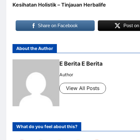
Kesihatan Holistik – Tinjauan Herbalife
Share on Facebook
Post on
About the Author
E Berita E Berita
Author
View All Posts
What do you feel about this?