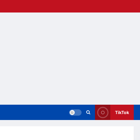
TikTok