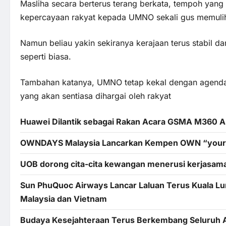
Masliha secara berterus terang berkata, tempoh yang
kepercayaan rakyat kepada UMNO sekali gus memulihk
Namun beliau yakin sekiranya kerajaan terus stabil
seperti biasa.
Tambahan katanya, UMNO tetap kekal dengan agenda
yang akan sentiasa dihargai oleh rakyat
Huawei Dilantik sebagai Rakan Acara GSMA M360
OWNDAYS Malaysia Lancarkan Kempen OWN “your”
UOB dorong cita-cita kewangan menerusi kerjasama
Sun PhuQuoc Airways Lancar Laluan Terus Kuala 
Malaysia dan Vietnam
Budaya Kesejahteraan Terus Berkembang Seluruh A