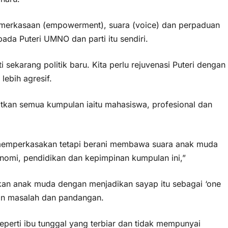
merkasaan (empowerment), suara (voice) dan perpaduan
ada Puteri UMNO dan parti itu sendiri.
ti sekarang politik baru. Kita perlu rejuvenasi Puteri dengan
ebih agresif.
tkan semua kumpulan iaitu mahasiswa, profesional dan
memperkasakan tetapi berani membawa suara anak muda
omi, pendidikan dan kepimpinan kumpulan ini,”
jukan anak muda dengan menjadikan sayap itu sebagai ‘one
an masalah dan pandangan.
seperti ibu tunggal yang terbiar dan tidak mempunyai