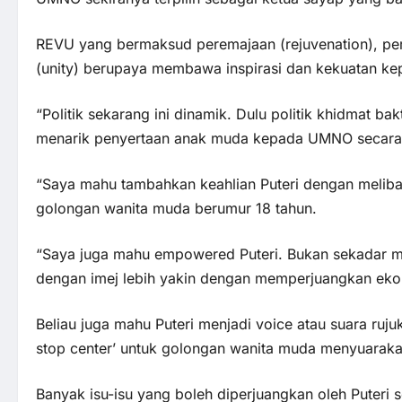
REVU yang bermaksud peremajaan (rejuvenation), pe
(unity) berupaya membawa inspirasi dan kekuatan kep
“Politik sekarang ini dinamik. Dulu politik khidmat bak
menarik penyertaan anak muda kepada UMNO secara l
“Saya mahu tambahkan keahlian Puteri dengan meliba
golongan wanita muda berumur 18 tahun.
“Saya juga mahu empowered Puteri. Bukan sekadar 
dengan imej lebih yakin dengan memperjuangkan ekon
Beliau juga mahu Puteri menjadi voice atau suara ru
stop center’ untuk golongan wanita muda menyuarak
Banyak isu-isu yang boleh diperjuangkan oleh Puteri 