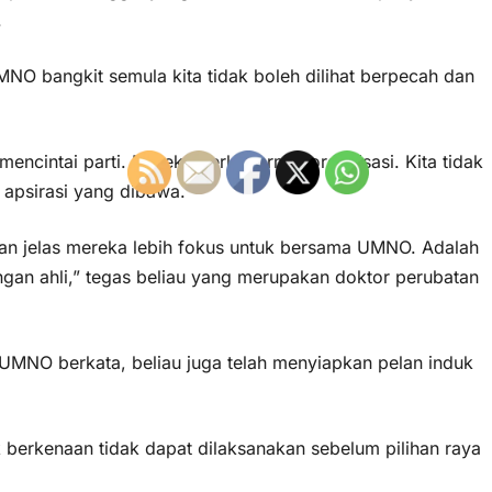
.
MNO bangkit semula kita tidak boleh dilihat berpecah dan
encintai parti. Mereka perlu hormat organisasi. Kita tidak
 apsirasi yang dibawa.
ngan jelas mereka lebih fokus untuk bersama UMNO. Adalah
ngan ahli,” tegas beliau yang merupakan doktor perubatan
 UMNO berkata, beliau juga telah menyiapkan pelan induk
berkenaan tidak dapat dilaksanakan sebelum pilihan raya