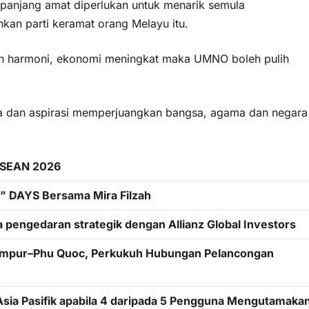
 panjang amat diperlukan untuk menarik semula
an parti keramat orang Melayu itu.
 dan harmoni, ekonomi meningkat maka UMNO boleh pulih
 dan aspirasi memperjuangkan bangsa, agama dan negara
 ASEAN 2026
 DAYS Bersama Mira Filzah
 pengedaran strategik dengan Allianz Global Investors
Lumpur–Phu Quoc, Perkukuh Hubungan Pelancongan
sia Pasifik apabila 4 daripada 5 Pengguna Mengutamaka