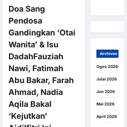
Kami
Doa Sang
Pendosa
Gandingkan ‘Otai
Wanita’ & Isu
Archives
DadahFauziah
Nawi, Fatimah
Ogos 2026
Abu Bakar, Farah
Julai 2026
Ahmad, Nadia
Jun 2026
Aqila Bakal
Mei 2026
‘Kejutkan’
April 2026