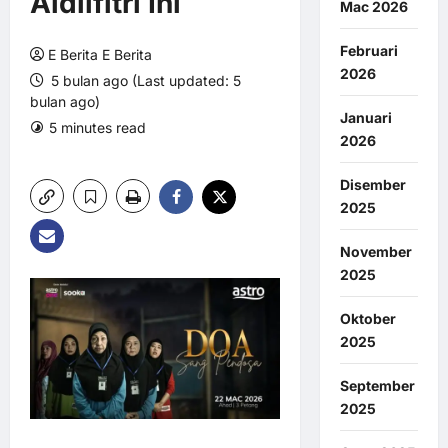
Aidilfitri Ini
Mac 2026
Februari
E Berita E Berita
2026
5 bulan ago (Last updated: 5
bulan ago)
Januari
5 minutes read
0 comments
2026
2 views
Disember
2025
November
2025
Oktober
2025
September
2025