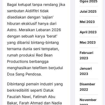
Ogos 2025
Bagai ketupat tanpa rendang jika
sambutan Aidilfitri tidak
Julai 2025
disediakan dengan ‘sajian’
Mei 2023
hiburan eksklusif hanya dari
Astro. Meraikan Lebaran 2026
April 2023
dengan sebuah karya ‘berat’
yang dibarisi bintang-bintang
Mac 2023
ternama dunia seni tempatan,
Februari
rumah produksi Red Bean
2023
Productions berbangga
menghasilkan telefilem berjudul
Januari
2023
Doa Sang Pendosa.
Dibintangi pemain industri yang
Disember
2022
berkredibiliti seperti Datuk
Fauziah Nawi, Fatimah Abu
November
Bakar, Farah Ahmad dan Nadia