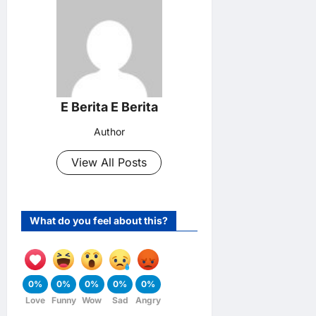
E Berita E Berita
Author
View All Posts
What do you feel about this?
0%
0%
0%
0%
0%
Love
Funny
Wow
Sad
Angry