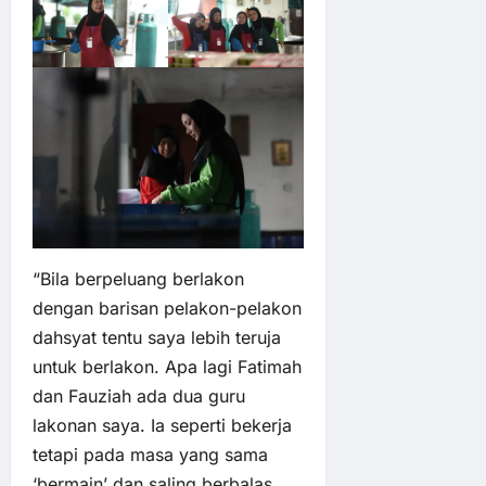
“Bila berpeluang berlakon
dengan barisan pelakon-pelakon
dahsyat tentu saya lebih teruja
untuk berlakon. Apa lagi Fatimah
dan Fauziah ada dua guru
lakonan saya. Ia seperti bekerja
tetapi pada masa yang sama
‘bermain’ dan saling berbalas