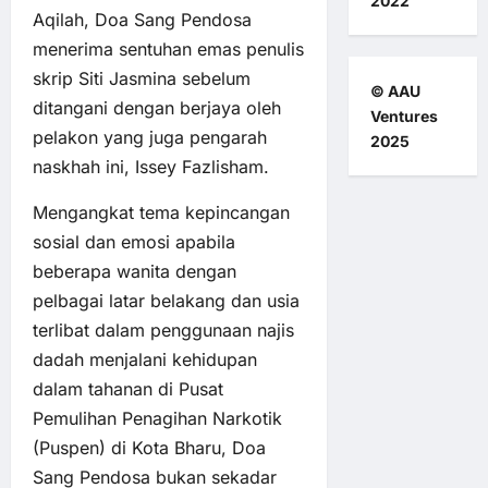
2022
Aqilah, Doa Sang Pendosa
menerima sentuhan emas penulis
skrip Siti Jasmina sebelum
© AAU
ditangani dengan berjaya oleh
Ventures
pelakon yang juga pengarah
2025
naskhah ini, Issey Fazlisham.
Mengangkat tema kepincangan
sosial dan emosi apabila
beberapa wanita dengan
pelbagai latar belakang dan usia
terlibat dalam penggunaan najis
dadah menjalani kehidupan
dalam tahanan di Pusat
Pemulihan Penagihan Narkotik
(Puspen) di Kota Bharu, Doa
Sang Pendosa bukan sekadar