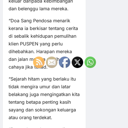
keluar daripada kebimbangan
dan belenggu lama mereka.
“Doa Sang Pendosa menarik
kerana ia berkisar tentang cerita
di sebalik kehidupan pemulihan
klien PUSPEN yang perlu
dihebahkan. Harapan mereka
dan jalan mereka masih ada
cahaya jika tekad.
“Sejarah hitam yang berlaku itu
tidak mengira umur dan latar
belakang juga mengingatkan kita
tentang betapa penting kasih
sayang dan sokongan keluarga
atau orang terdekat.