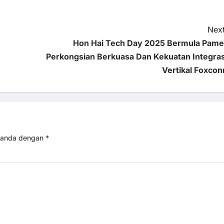
Next
Hon Hai Tech Day 2025 Bermula Pame
Perkongsian Berkuasa Dan Kekuatan Integras
Vertikal Foxcon
itanda dengan
*