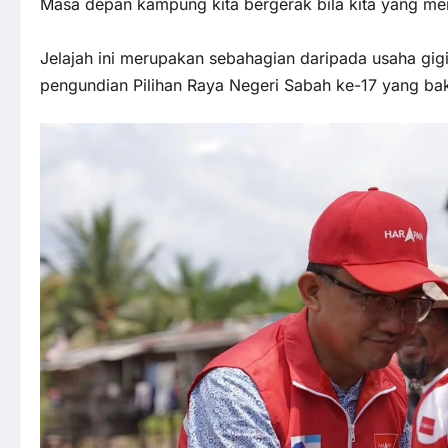
Masa depan kampung kita bergerak bila kita yang mem
Jelajah ini merupakan sebahagian daripada usaha gig
pengundian Pilihan Raya Negeri Sabah ke-17 yang b