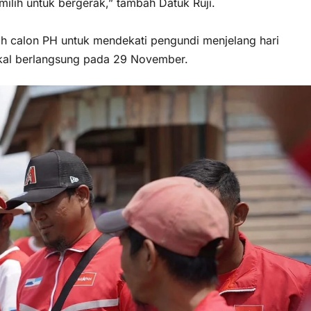
ilih untuk bergerak,” tambah Datuk Ruji.
ih calon PH untuk mendekati pengundi menjelang hari
akal berlangsung pada 29 November.