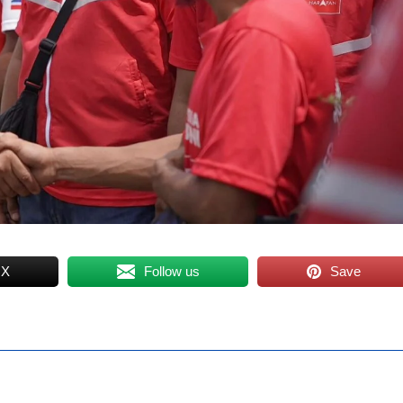
 X
Follow us
Save