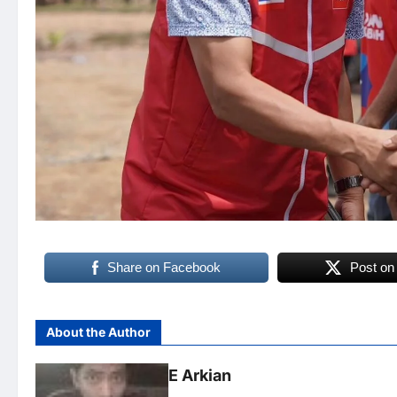
Share on Facebook
Post on
About the Author
E Arkian