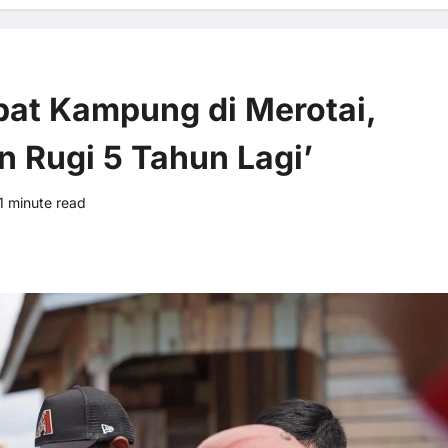
mpat Kampung di Merotai,
n Rugi 5 Tahun Lagi’
1 minute read
0 comments
8 views