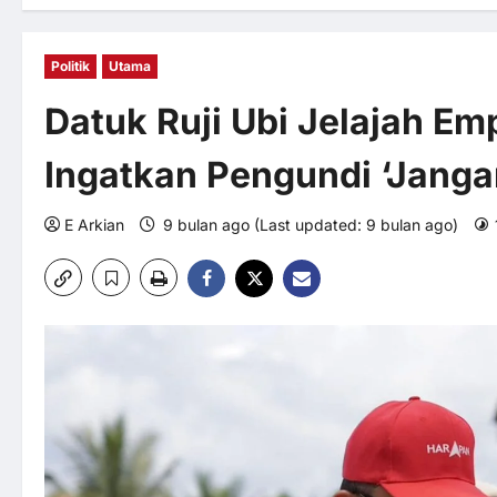
Politik
Utama
Datuk Ruji Ubi Jelajah E
Ingatkan Pengundi ‘Janga
E Arkian
9 bulan ago (Last updated: 9 bulan ago)