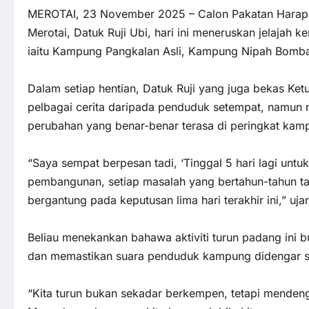
MEROTAI, 23 November 2025 – Calon Pakatan Harap
Merotai, Datuk Ruji Ubi, hari ini meneruskan jelaj
iaitu Kampung Pangkalan Asli, Kampung Nipah Bomba
Dalam setiap hentian, Datuk Ruji yang juga bekas K
pelbagai cerita daripada penduduk setempat, namun
perubahan yang benar-benar terasa di peringkat kam
“Saya sempat berpesan tadi, ‘Tinggal 5 hari lagi untuk
pembangunan, setiap masalah yang bertahun-tahun tak
bergantung pada keputusan lima hari terakhir ini,” uja
Beliau menekankan bahawa aktiviti turun padang ini 
dan memastikan suara penduduk kampung didengar 
“Kita turun bukan sekadar berkempen, tetapi menden