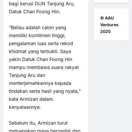
bagi kerusi DUN Tanjung Aru,
Datuk Chan Foong Hin.
© AAU
Ventures
“Beliau adalah calon yang
2025
memiliki komitmen tinggi,
pengalaman luas serta rekod
khidmat yang terbukti. Saya
yakin Datuk Chan Foong Hin
mampu membawa suara rakyat
Tanjung Aru dan
menterjemahkannya kepada
tindakan serta hasil yang nyata,”
kata Armizan dalam
kenyataannya.
Sebelum itu, Armizan turut
meluangkan masa bersantai dan