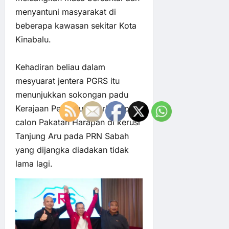
menyantuni masyarakat di
beberapa kawasan sekitar Kota
Kinabalu.
Kehadiran beliau dalam
mesyuarat jentera PGRS itu
menunjukkan sokongan padu
Kerajaan Perpaduan terhadap
calon Pakatan Harapan di kerusi
Tanjung Aru pada PRN Sabah
yang dijangka diadakan tidak
lama lagi.