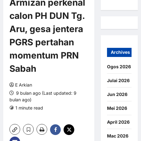
Armizan perkenal
calon PH DUN Tg.
Aru, gesa jentera
PGRS pertahan
Archives
momentum PRN
Sabah
Ogos 2026
Julai 2026
E Arkian
9 bulan ago (Last updated: 9
Jun 2026
bulan ago)
1 minute read
0 comments
Mei 2026
4 views
April 2026
Mac 2026