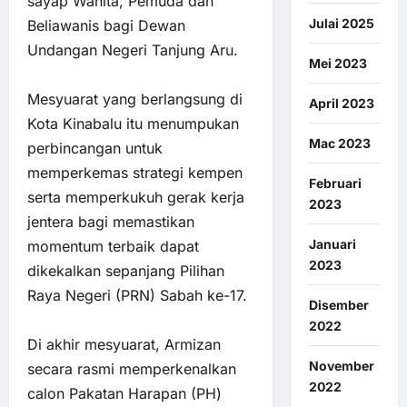
sayap Wanita, Pemuda dan
Julai 2025
Beliawanis bagi Dewan
Undangan Negeri Tanjung Aru.
Mei 2023
Mesyuarat yang berlangsung di
April 2023
Kota Kinabalu itu menumpukan
Mac 2023
perbincangan untuk
memperkemas strategi kempen
Februari
serta memperkukuh gerak kerja
2023
jentera bagi memastikan
Januari
momentum terbaik dapat
2023
dikekalkan sepanjang Pilihan
Raya Negeri (PRN) Sabah ke-17.
Disember
2022
Di akhir mesyuarat, Armizan
November
secara rasmi memperkenalkan
2022
calon Pakatan Harapan (PH)