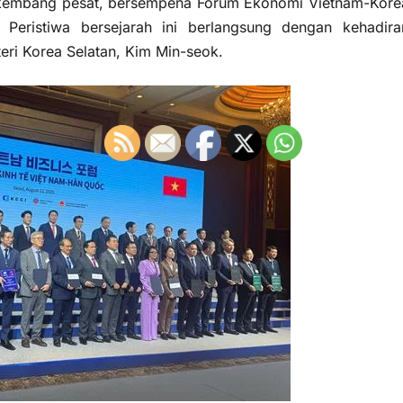
erkembang pesat, bersempena Forum Ekonomi Vietnam-Kore
eristiwa bersejarah ini berlangsung dengan kehadira
ri Korea Selatan, Kim Min-seok.