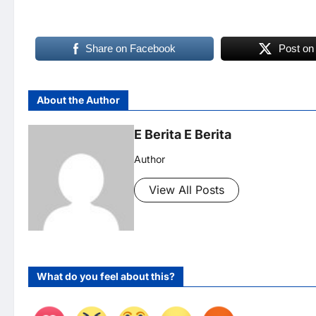
Share on Facebook
Post on
About the Author
E Berita E Berita
Author
View All Posts
What do you feel about this?