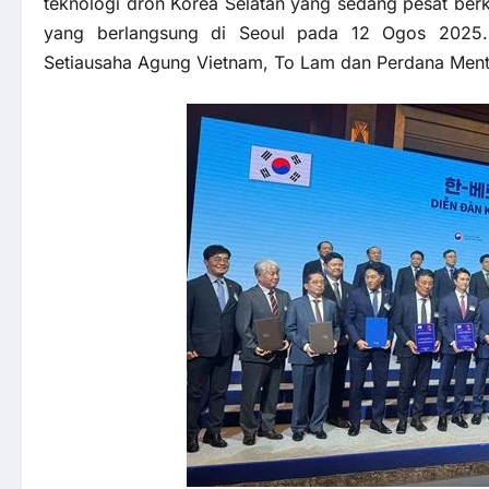
teknologi dron Korea Selatan yang sedang pesat b
yang berlangsung di Seoul pada 12 Ogos 2025. P
Setiausaha Agung Vietnam, To Lam dan Perdana Mente