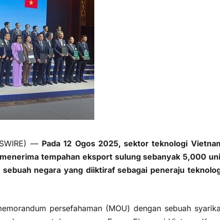
EWSWIRE) —
Pada 12 Ogos 2025, sektor teknologi Vietna
u menerima tempahan eksport sulung sebanyak 5,000 uni
sebuah negara yang diiktiraf sebagai peneraju teknolog
 memorandum persefahaman (MOU) dengan sebuah syarika