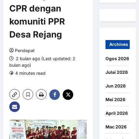
CPR dengan
komuniti PPR
Desa Rejang
Archives
Pendapat
2 bulan ago (Last updated: 2
Ogos 2026
bulan ago)
Julai 2026
4 minutes read
0 comments
5 views
Jun 2026
Mei 2026
April 2026
Mac 2026