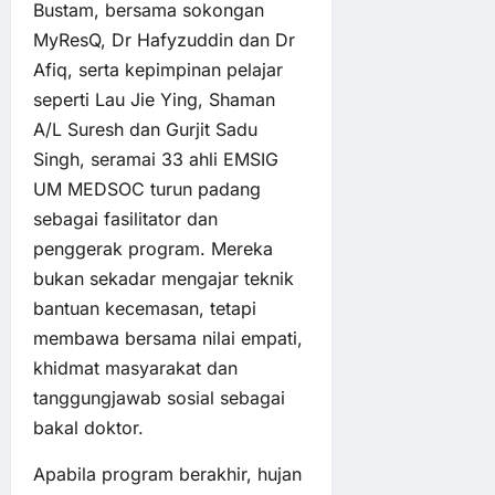
Bustam, bersama sokongan
MyResQ, Dr Hafyzuddin dan Dr
Afiq, serta kepimpinan pelajar
seperti Lau Jie Ying, Shaman
A/L Suresh dan Gurjit Sadu
Singh, seramai 33 ahli EMSIG
UM MEDSOC turun padang
sebagai fasilitator dan
penggerak program. Mereka
bukan sekadar mengajar teknik
bantuan kecemasan, tetapi
membawa bersama nilai empati,
khidmat masyarakat dan
tanggungjawab sosial sebagai
bakal doktor.
Apabila program berakhir, hujan