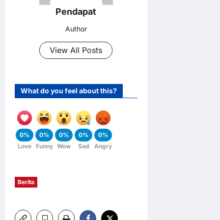
Pendapat
Author
View All Posts
What do you feel about this?
0%
0%
0%
0%
0%
Love
Funny
Wow
Sad
Angry
Berita