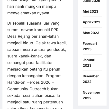
Julai 2025
hari nanti mungkin mampu
Mei 2023
menyelamatkan nyawa.
April 2023
Di sebalik suasana luar yang
suram, dewan komuniti PPR
Mac 2023
Desa Rejang perlahan-lahan
menjadi hidup. Gelak tawa kecil,
Februari
2023
sapaan mesra antara penduduk,
suara kanak-kanak, dan
Januari
semangat para fasilitator
2023
menjadikan petang itu penuh
dengan kehangatan. Program
Disember
2022
Hands-on Heroes 2026 –
Community Outreach bukan
November
sekadar sesi latihan biasa. Ia
2022
menjadi satu ruang pertemuan
antara ilmu, kemanusiaan dan