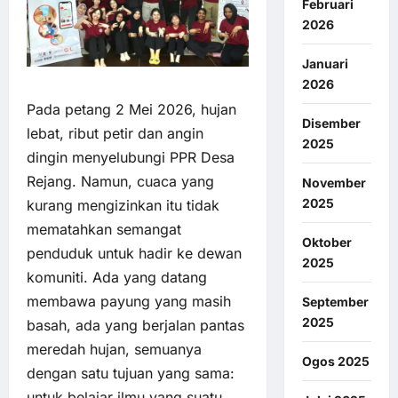
Februari
2026
Januari
2026
Pada petang 2 Mei 2026, hujan
Disember
lebat, ribut petir dan angin
2025
dingin menyelubungi PPR Desa
Rejang. Namun, cuaca yang
November
2025
kurang mengizinkan itu tidak
mematahkan semangat
Oktober
penduduk untuk hadir ke dewan
2025
komuniti. Ada yang datang
membawa payung yang masih
September
2025
basah, ada yang berjalan pantas
meredah hujan, semuanya
Ogos 2025
dengan satu tujuan yang sama:
untuk belajar ilmu yang suatu