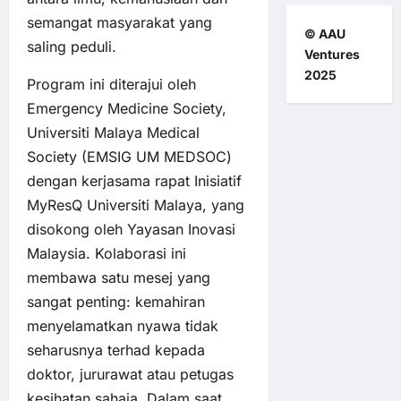
semangat masyarakat yang
© AAU
saling peduli.
Ventures
2025
Program ini diterajui oleh
Emergency Medicine Society,
Universiti Malaya Medical
Society (EMSIG UM MEDSOC)
dengan kerjasama rapat Inisiatif
MyResQ Universiti Malaya, yang
disokong oleh Yayasan Inovasi
Malaysia. Kolaborasi ini
membawa satu mesej yang
sangat penting: kemahiran
menyelamatkan nyawa tidak
seharusnya terhad kepada
doktor, jururawat atau petugas
kesihatan sahaja. Dalam saat