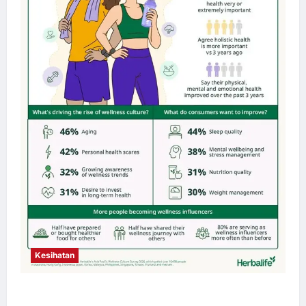
Kesihatan
Budaya Kesejahteraan Terus Berkembang