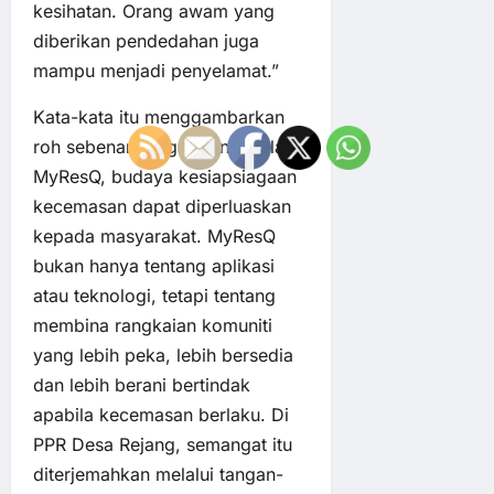
kesihatan. Orang awam yang
diberikan pendedahan juga
mampu menjadi penyelamat.”
Kata-kata itu menggambarkan
roh sebenar program ini. Melalui
MyResQ, budaya kesiapsiagaan
kecemasan dapat diperluaskan
kepada masyarakat. MyResQ
bukan hanya tentang aplikasi
atau teknologi, tetapi tentang
membina rangkaian komuniti
yang lebih peka, lebih bersedia
dan lebih berani bertindak
apabila kecemasan berlaku. Di
PPR Desa Rejang, semangat itu
diterjemahkan melalui tangan-