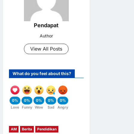
Pendapat
Author
View All Posts
What do you feel about this?
0%
0%
0%
0%
0%
Love
Funny
Wow
Sad
Angry
AM
Berita
Pendidikan