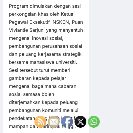
Program dimulakan dengan sesi
perkongsian khas oleh Ketua
Pegawai Eksekutif INSKEN, Puan
Viviantie Sarjuni yang menyentuh
mengenai inovasi sosial,
pembangunan perusahaan sosial
dan peluang kerjasama strategik
bersama mahasiswa universiti.
Sesi tersebut turut memberi
gambaran kepada pelajar
mengenai bagaimana cabaran
sosial semasa boleh
diterjemahkan kepada peluang
pembangunan komuniti melalui
pendekatan yang lebih kreatif,
mampan dan berimpak tinggi.