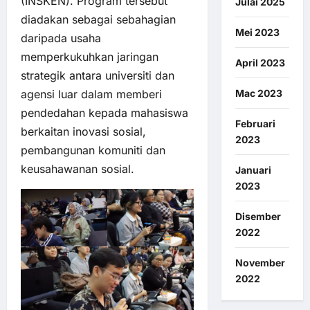
(INSKEN). Program tersebut
Julai 2025
diadakan sebagai sebahagian
Mei 2023
daripada usaha
memperkukuhkan jaringan
April 2023
strategik antara universiti dan
Mac 2023
agensi luar dalam memberi
pendedahan kepada mahasiswa
Februari
berkaitan inovasi sosial,
2023
pembangunan komuniti dan
keusahawanan sosial.
Januari
2023
Disember
2022
November
2022