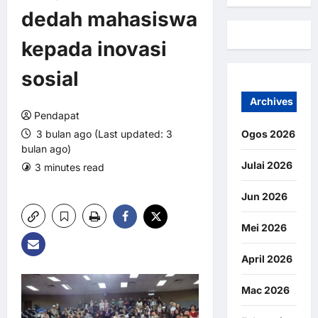
dedah mahasiswa
kepada inovasi
sosial
Archives
Pendapat
3 bulan ago (Last updated: 3
Ogos 2026
bulan ago)
Julai 2026
3 minutes read
0 comments
12 views
Jun 2026
Mei 2026
April 2026
Mac 2026