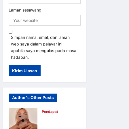
Laman sesawang
Simpan nama, emel, dan laman
web saya dalam pelayar ini
apabila saya mengulas pada masa
hadapan.
Author's Other Posts
Pendapat
Pendidikan
media mampu