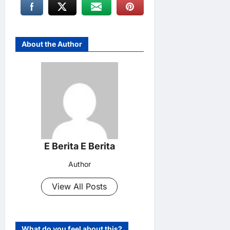
About the Author
E Berita E Berita
Author
View All Posts
What do you feel about this?