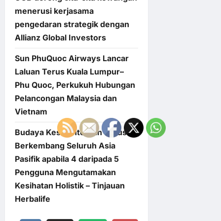
menerusi kerjasama
pengedaran strategik dengan
Allianz Global Investors
Sun PhuQuoc Airways Lancar
Laluan Terus Kuala Lumpur–
Phu Quoc, Perkukuh Hubungan
Pelancongan Malaysia dan
Vietnam
Budaya Kesejahteraan Terus
Berkembang Seluruh Asia
Pasifik apabila 4 daripada 5
Pengguna Mengutamakan
Kesihatan Holistik – Tinjauan
Herbalife