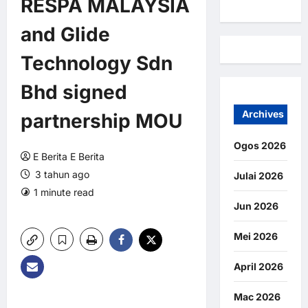
RESPA MALAYSIA
and Glide
Technology Sdn
Bhd signed
Archives
partnership MOU
Ogos 2026
E Berita E Berita
3 tahun ago
Julai 2026
1 minute read
0 comments
Jun 2026
6 views
Mei 2026
April 2026
Mac 2026