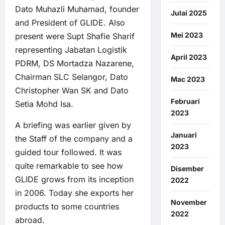
Dato Muhazli Muhamad, founder
Julai 2025
and President of GLIDE. Also
Mei 2023
present were Supt Shafie Sharif
representing Jabatan Logistik
April 2023
PDRM, DS Mortadza Nazarene,
Chairman SLC Selangor, Dato
Mac 2023
Christopher Wan SK and Dato
Februari
Setia Mohd Isa.
2023
A briefing was earlier given by
Januari
the Staff of the company and a
2023
guided tour followed. It was
quite remarkable to see how
Disember
GLIDE grows from its inception
2022
in 2006. Today she exports her
November
products to some countries
2022
abroad.