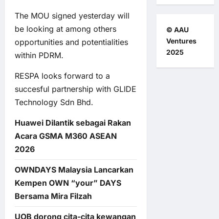
The MOU signed yesterday will
be looking at among others
© AAU
Ventures
opportunities and potentialities
2025
within PDRM.
RESPA looks forward to a
succesful partnership with GLIDE
Technology Sdn Bhd.
Huawei Dilantik sebagai Rakan
Acara GSMA M360 ASEAN
2026
OWNDAYS Malaysia Lancarkan
Kempen OWN “your” DAYS
Bersama Mira Filzah
UOB dorong cita-cita kewangan