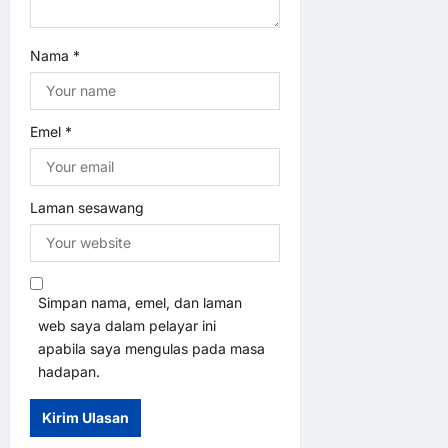
n
Nama
*
Emel
*
Laman sesawang
Simpan nama, emel, dan laman
web saya dalam pelayar ini
apabila saya mengulas pada masa
hadapan.