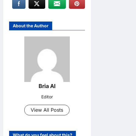
About the Author
Bria AI
Editor
View All Posts
What do you feel about this?