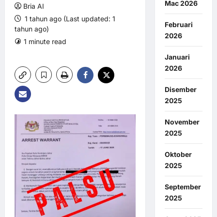
Mac 2026
Bria AI
1 tahun ago (Last updated: 1
Februari
tahun ago)
2026
1 minute read
0 comments
9 views
Januari
2026
Disember
2025
November
2025
Oktober
2025
September
2025