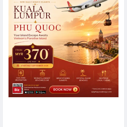
Biz
Sun PhuQuoc Airways Lancar Laluan Terus
Kuala Lumpur–Phu Quoc, Perkukuh
Hubungan Pelancongan Malaysia dan