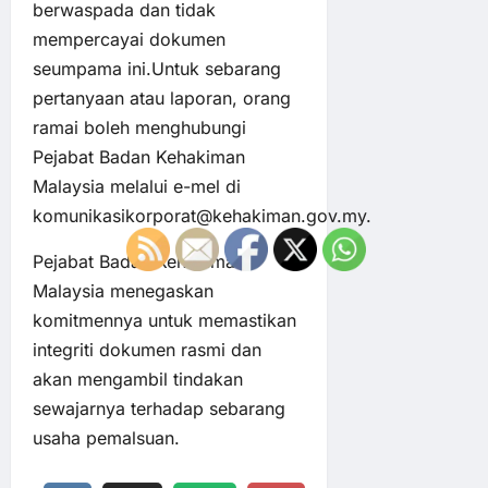
berwaspada dan tidak
mempercayai dokumen
seumpama ini.Untuk sebarang
pertanyaan atau laporan, orang
ramai boleh menghubungi
Pejabat Badan Kehakiman
Malaysia melalui e-mel di
komunikasikorporat@kehakiman.gov.my.
Pejabat Badan Kehakiman
Malaysia menegaskan
komitmennya untuk memastikan
integriti dokumen rasmi dan
akan mengambil tindakan
sewajarnya terhadap sebarang
usaha pemalsuan.