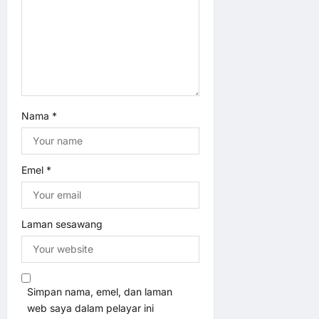
n
Nama
*
Emel
*
Laman sesawang
Simpan nama, emel, dan laman
web saya dalam pelayar ini