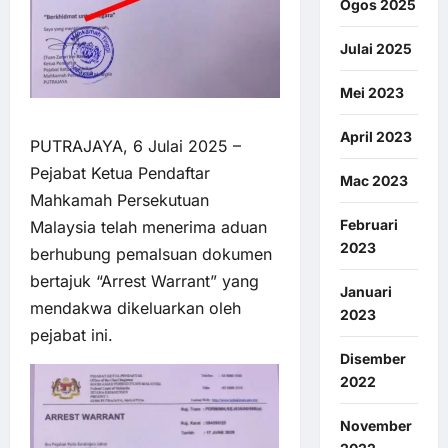
Ogos 2025
Julai 2025
Mei 2023
April 2023
PUTRAJAYA, 6 Julai 2025 –
Pejabat Ketua Pendaftar
Mac 2023
Mahkamah Persekutuan
Februari
Malaysia telah menerima aduan
2023
berhubung pemalsuan dokumen
bertajuk “Arrest Warrant” yang
Januari
mendakwa dikeluarkan oleh
2023
pejabat ini.
Disember
2022
November