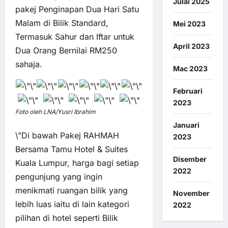
Julai 2025
pakej Penginapan Dua Hari Satu
Malam di Bilik Standard,
Mei 2023
Termasuk Sahur dan Iftar untuk
April 2023
Dua Orang Bernilai RM250
sahaja.
Mac 2023
Februari
2023
Foto oleh LNA/Yusri Ibrahim
Januari
\”Di bawah Pakej RAHMAH
2023
Bersama Tamu Hotel & Suites
Disember
Kuala Lumpur, harga bagi setiap
2022
pengunjung yang ingin
menikmati ruangan bilik yang
November
lebih luas iaitu di lain kategori
2022
pilihan di hotel seperti Bilik