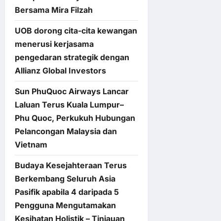
Bersama Mira Filzah
UOB dorong cita-cita kewangan
menerusi kerjasama
pengedaran strategik dengan
Allianz Global Investors
Sun PhuQuoc Airways Lancar
Laluan Terus Kuala Lumpur–
Phu Quoc, Perkukuh Hubungan
Pelancongan Malaysia dan
Vietnam
Budaya Kesejahteraan Terus
Berkembang Seluruh Asia
Pasifik apabila 4 daripada 5
Pengguna Mengutamakan
Kesihatan Holistik – Tinjauan