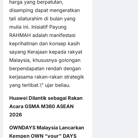
harga yang berpatutan,
disamping dapat mengeratkan
tali silaturahim di bulan yang
mulia ini. Inisiatif Payung
RAHMAH adalah manifestasi
keprihatinan dan konsep kasih
sayang Kerajaan kepada rakyat
Malaysia, khususnya golongan
berpendapatan rendah dengan
kerjasama rakan-rakan strategik
yang terlibat.\” ujar beliau.
Huawei Dilantik sebagai Rakan
Acara GSMA M360 ASEAN
2026
OWNDAYS Malaysia Lancarkan
Kempen OWN “your” DAYS