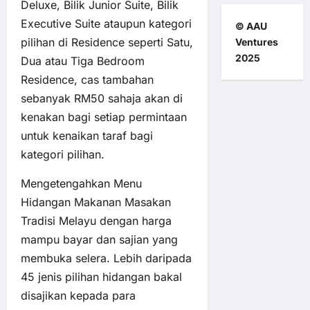
Deluxe, Bilik Junior Suite, Bilik
Executive Suite ataupun kategori
© AAU
pilihan di Residence seperti Satu,
Ventures
2025
Dua atau Tiga Bedroom
Residence, cas tambahan
sebanyak RM50 sahaja akan di
kenakan bagi setiap permintaan
untuk kenaikan taraf bagi
kategori pilihan.
Mengetengahkan Menu
Hidangan Makanan Masakan
Tradisi Melayu dengan harga
mampu bayar dan sajian yang
membuka selera. Lebih daripada
45 jenis pilihan hidangan bakal
disajikan kepada para