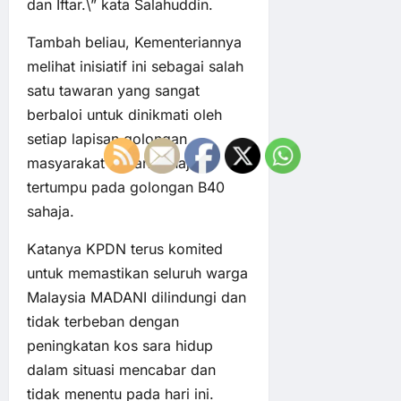
dan Iftar.\” kata Salahuddin.
Tambah beliau, Kementeriannya
melihat inisiatif ini sebagai salah
satu tawaran yang sangat
berbaloi untuk dinikmati oleh
setiap lapisan golongan
masyarakat bukan sahaja
tertumpu pada golongan B40
sahaja.
Katanya KPDN terus komited
untuk memastikan seluruh warga
Malaysia MADANI dilindungi dan
tidak terbeban dengan
peningkatan kos sara hidup
dalam situasi mencabar dan
tidak menentu pada hari ini.