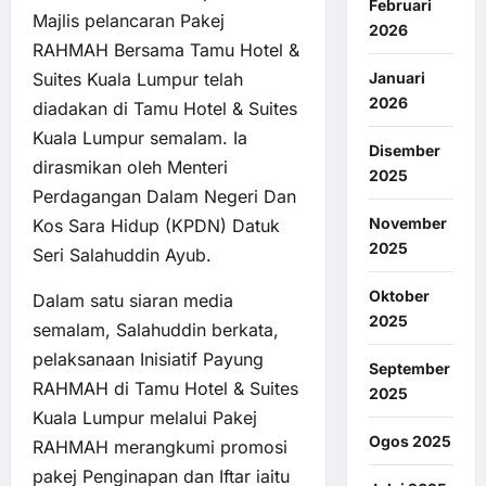
Februari
Majlis pelancaran Pakej
2026
RAHMAH Bersama Tamu Hotel &
Suites Kuala Lumpur telah
Januari
2026
diadakan di Tamu Hotel & Suites
Kuala Lumpur semalam. Ia
Disember
dirasmikan oleh Menteri
2025
Perdagangan Dalam Negeri Dan
November
Kos Sara Hidup (KPDN) Datuk
2025
Seri Salahuddin Ayub.
Oktober
Dalam satu siaran media
2025
semalam, Salahuddin berkata,
pelaksanaan Inisiatif Payung
September
RAHMAH di Tamu Hotel & Suites
2025
Kuala Lumpur melalui Pakej
Ogos 2025
RAHMAH merangkumi promosi
pakej Penginapan dan Iftar iaitu