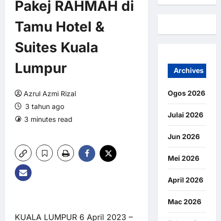
Pakej RAHMAH di
Tamu Hotel &
Suites Kuala
Lumpur
Archives
Ogos 2026
Azrul Azmi Rizal
3 tahun ago
Julai 2026
3 minutes read
0 comments
6 views
Jun 2026
Mei 2026
April 2026
Mac 2026
KUALA LUMPUR 6 April 2023 –