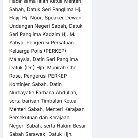
Hadir sama ialah Ketua Menteri
Sabah, Datuk Seri Panglima Hj.
Hajiji Hj. Noor, Speaker Dewan
Undangan Negeri Sabah, Datuk
Seri Panglima Kadzim Hj. M.
Yahya, Pengerusi Persatuan
Keluarga Polis (PERKEP)
Malaysia, Datin Seri Panglima
Datuk (Dr.) Hjh. Munirah Che
Rose, Pengerusi PERKEP
Kontinjen Sabah, Datin
Nurhayatie Farhana Abdullah,
serta barisan Timbalan Ketua
Menteri Sabah, Menteri Kerajaan
Persekutuan dan Kerajaan
Negeri Sabah, serta Hakim Besar
Sabah Sarawak, Datuk Hjh.