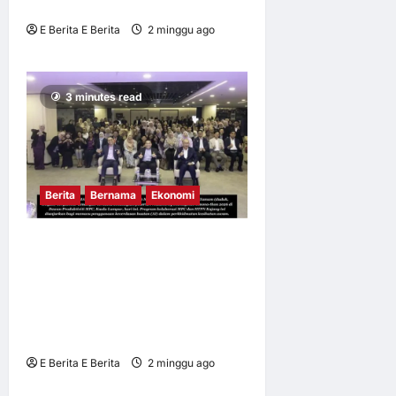
CABINET (ADC)
E Berita E Berita
2 minggu ago
0
9
3 minutes read
Berita
Bernama
Ekonomi
MPC DAN HTPN KAJANG
MEMACU REFORMASI
PRODUKTIVITI HOSPITAL
MELALUI INOVASI
KECERDASAN BUATAN (AI)
E Berita E Berita
2 minggu ago
0
10