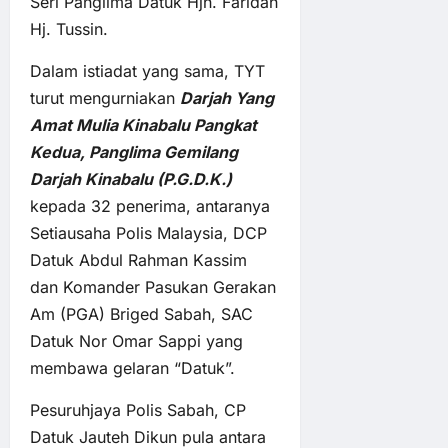
Seri Panglima Datuk Hjh. Faridah
Hj. Tussin.
Dalam istiadat yang sama, TYT
turut mengurniakan
Darjah Yang
Amat Mulia Kinabalu Pangkat
Kedua, Panglima Gemilang
Darjah Kinabalu (P.G.D.K.)
kepada 32 penerima, antaranya
Setiausaha Polis Malaysia, DCP
Datuk Abdul Rahman Kassim
dan Komander Pasukan Gerakan
Am (PGA) Briged Sabah, SAC
Datuk Nor Omar Sappi yang
membawa gelaran “Datuk”.
Pesuruhjaya Polis Sabah, CP
Datuk Jauteh Dikun pula antara