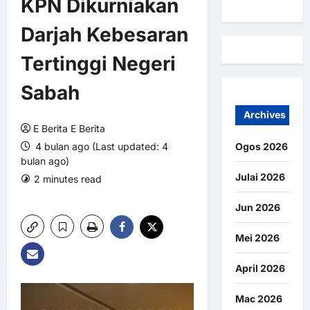
KPN Dikurniakan
Darjah Kebesaran
Tertinggi Negeri
Sabah
Archives
E Berita E Berita
4 bulan ago (Last updated: 4
Ogos 2026
bulan ago)
Julai 2026
2 minutes read
0 comments
7 views
Jun 2026
Mei 2026
April 2026
Mac 2026