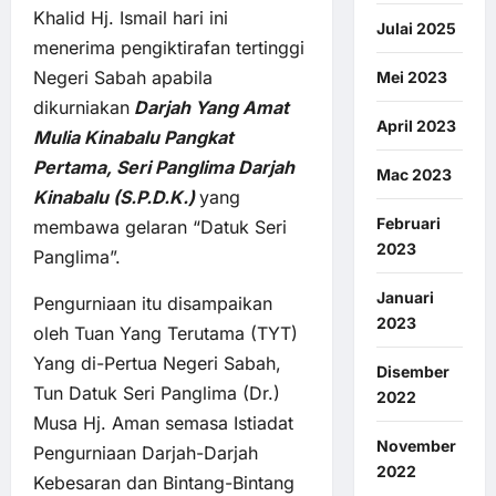
Khalid Hj. Ismail hari ini
Julai 2025
menerima pengiktirafan tertinggi
Negeri Sabah apabila
Mei 2023
dikurniakan
Darjah Yang Amat
April 2023
Mulia Kinabalu Pangkat
Pertama, Seri Panglima Darjah
Mac 2023
Kinabalu (S.P.D.K.)
yang
Februari
membawa gelaran “Datuk Seri
2023
Panglima”.
Januari
Pengurniaan itu disampaikan
2023
oleh Tuan Yang Terutama (TYT)
Yang di-Pertua Negeri Sabah,
Disember
Tun Datuk Seri Panglima (Dr.)
2022
Musa Hj. Aman semasa Istiadat
November
Pengurniaan Darjah-Darjah
2022
Kebesaran dan Bintang-Bintang