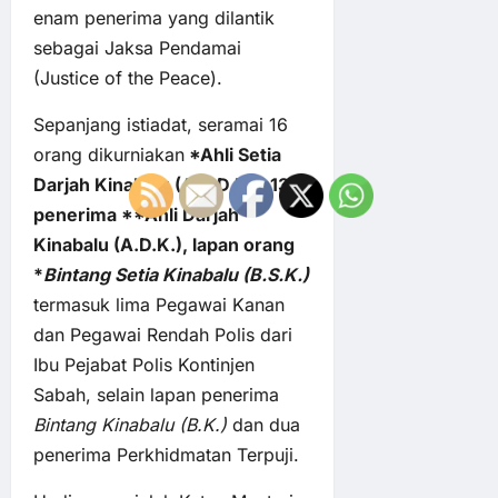
enam penerima yang dilantik
sebagai Jaksa Pendamai
(Justice of the Peace).
Sepanjang istiadat, seramai 16
orang dikurniakan
*Ahli Setia
Darjah Kinabalu (A.S.D.K.), 13
penerima **Ahli Darjah
Kinabalu (A.D.K.), lapan orang
*
Bintang Setia Kinabalu (B.S.K.)
termasuk lima Pegawai Kanan
dan Pegawai Rendah Polis dari
Ibu Pejabat Polis Kontinjen
Sabah, selain lapan penerima
Bintang Kinabalu (B.K.)
dan dua
penerima Perkhidmatan Terpuji.