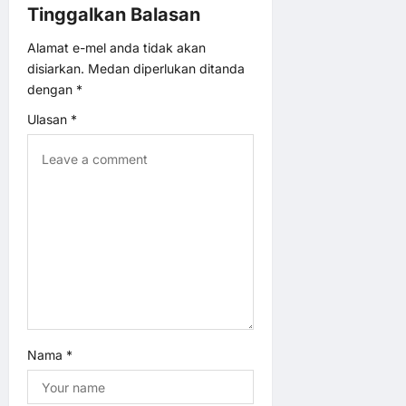
a
Tinggalkan Balasan
t
Alamat e-mel anda tidak akan
disiarkan.
Medan diperlukan ditanda
i
dengan
*
o
Ulasan
*
n
Nama
*