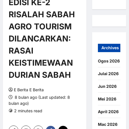
EDISI KE-2
RISALAH SABAH
AGRO TOURISM
DILANCARKAN:
Archives
RASAI
KEISTIMEWAAN
Ogos 2026
DURIAN SABAH
Julai 2026
Jun 2026
E Berita E Berita
8 bulan ago (Last updated: 8
Mei 2026
bulan ago)
2 minutes read
0 comments
April 2026
7 views
Mac 2026