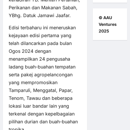
Perikanan dan Makanan Sabah,
YBhg. Datuk Jamawi Jaafar.
© AAU
Ventures
Edisi terbaharu ini meneruskan
2025
kejayaan edisi pertama yang
telah dilancarkan pada bulan
Ogos 2024 dengan
menampilkan 24 pengusaha
ladang buah-buahan tempatan
serta pakej agropelancongan
yang mempromosikan
Tamparuli, Menggatal, Papar,
Tenom, Tawau dan beberapa
lokasi luar bandar lain yang
terkenal dengan kepelbagaian
pilihan durian dan buah-buahan
tropika.