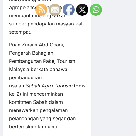
agropelancongan serta
membantu meningkatkan
sumber pendapatan masyarakat
setempat.
Puan Zuraini Abd Ghani,
Pengarah Bahagian
Pembangunan Pakej Tourism
Malaysia berkata bahawa
pembangunan
risalah
Sabah
Agro
Tourism
(Edisi
ke-2) ini mencerminkan
komitmen Sabah dalam
menawarkan pengalaman
pelancongan yang segar dan
berteraskan komuniti.