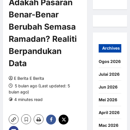
Adakah Pasaran
Benar-Benar
Berubah Semasa
Ramadan? Realiti
Archives
Berpandukan
Data
Ogos 2026
Julai 2026
E Berita E Berita
5 bulan ago (Last updated: 5
Jun 2026
bulan ago)
4 minutes read
0 comments
Mei 2026
9 views
April 2026
Mac 2026