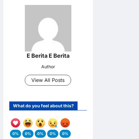
E Berita E Berita
Author
View All Posts
What do you feel about this?
0%
0%
0%
0%
0%