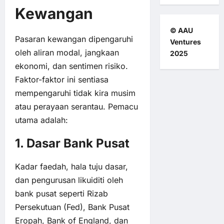
Kewangan
© AAU
Pasaran kewangan dipengaruhi
Ventures
oleh aliran modal, jangkaan
2025
ekonomi, dan sentimen risiko.
Faktor-faktor ini sentiasa
mempengaruhi tidak kira musim
atau perayaan serantau. Pemacu
utama adalah:
1. Dasar Bank Pusat
Kadar faedah, hala tuju dasar,
dan pengurusan likuiditi oleh
bank pusat seperti Rizab
Persekutuan (Fed), Bank Pusat
Eropah, Bank of England, dan