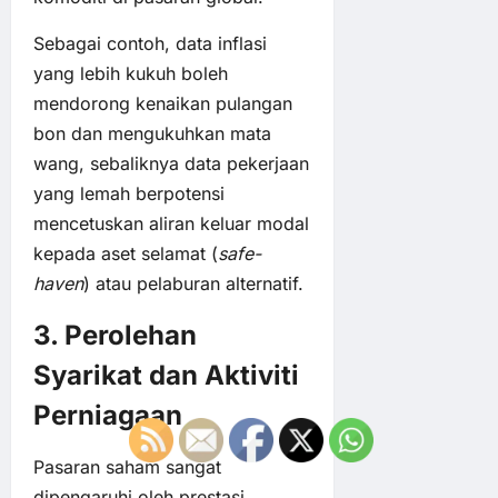
Sebagai contoh, data inflasi
yang lebih kukuh boleh
mendorong kenaikan pulangan
bon dan mengukuhkan mata
wang, sebaliknya data pekerjaan
yang lemah berpotensi
mencetuskan aliran keluar modal
kepada aset selamat (
safe-
haven
) atau pelaburan alternatif.
3. Perolehan
Syarikat dan Aktiviti
Perniagaan
Pasaran saham sangat
dipengaruhi oleh prestasi