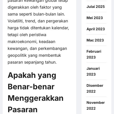
pasaran kewangan global tetap
Julai 2025
digerakkan oleh faktor yang
sama seperti bulan-bulan lain.
Mei 2023
Volatiliti, trend, dan pergerakan
harga tidak ditentukan kalendar,
April 2023
tetapi oleh peristiwa
Mac 2023
makroekonomi, keadaan
kewangan, dan perkembangan
Februari
geopolitik yang membentuk
2023
pasaran sepanjang tahun.
Januari
Apakah yang
2023
Benar-benar
Disember
2022
Menggerakkan
November
Pasaran
2022