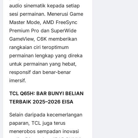
audio sinematik kepada setiap
sesi permainan. Menerusi Game
Master Mode, AMD FreeSync
Premium Pro dan SuperWide
GameView, C6K memberikan
rangkaian ciri teroptimum
permainan lengkap yang direka
untuk permainan yang hebat,
responsif dan benar-benar
imersif.
TCL Q65H: BAR BUNYI BELIAN
TERBAIK 2025–2026
EISA
Selain daripada kecemerlangan
paparan, TCL juga terus
menerobos sempadan inovasi