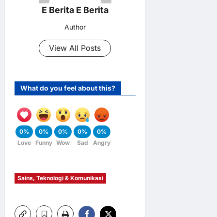
E Berita E Berita
Author
View All Posts
What do you feel about this?
0%
0%
0%
0%
0%
Love
Funny
Wow
Sad
Angry
Sains, Teknologi & Komunikasi