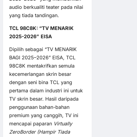
audio berkualiti teater pada nilai
yang tiada tandingan.
TCL 98C8K: “TV MENARIK
2025-2026”
EISA
Dipilih sebagai “TV MENARIK
BAGI 2025–2026” EISA, TCL
98C8K mentakrifkan semula
kecemerlangan skrin besar
dengan seni bina TCL yang
pertama dalam industri ini untuk
TV skrin besar. Hasil daripada
penggunaan bahan-bahan
premium yang canggih, TV ini
mencapai paparan
Virtually
ZeroBorder
(Hampir Tiada