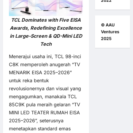
2022
TCL Dominates with Five EISA
© AAU
Awards, Redefining Excellence
Ventures
in Large-Screen & QD-Mini LED
2025
Tech
Menerajui usaha ini, TCL 98-inci
C8K memperoleh anugerah “TV
MENARIK EISA 2025–2026”
untuk reka bentuk
revolusionernya dan visual yang
mengagumkan, manakala TCL
85C9K pula meraih gelaran “TV
MINI LED TEATER RUMAH EISA
2025–2026”, seterusnya
menetapkan standard emas