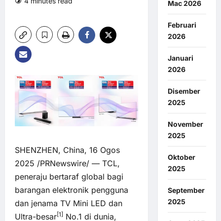
4 minutes read
0 comments
Mac 2026
4 views
Februari
2026
Januari
2026
Disember
2025
November
2025
SHENZHEN, China, 16 Ogos
Oktober
2025 /PRNewswire/ — TCL,
2025
peneraju bertaraf global bagi
barangan elektronik pengguna
September
2025
dan jenama TV Mini LED dan
[1]
Ultra-besar
No.1 di dunia,