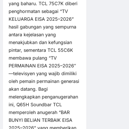
yang baharu. TCL 75C7K diberi
penghormatan sebagai “TV
KELUARGA EISA 2025–2026”
hasil gabungan yang sempurna
antara kejelasan yang
menakjubkan dan kefungsian
pintar, sementara TCL 55C6K
membawa pulang “TV
PERMAINAN EISA 2025–2026″
—televisyen yang wajib dimiliki
oleh pemain permainan generasi
akan datang. Bagi
melengkapkan penganugerahan
ini, Q65H Soundbar TCL
memperoleh anugerah “BAR
BUNYI BELIAN TERBAIK EISA
2025–2026” yang memberikan