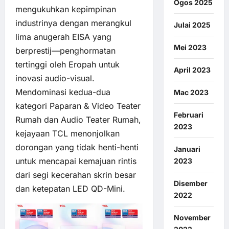
Ogos 2025
mengukuhkan kepimpinan
industrinya dengan merangkul
Julai 2025
lima anugerah EISA yang
Mei 2023
berprestij—penghormatan
tertinggi oleh Eropah untuk
April 2023
inovasi audio-visual.
Mendominasi kedua-dua
Mac 2023
kategori Paparan & Video Teater
Februari
Rumah dan Audio Teater Rumah,
2023
kejayaan TCL menonjolkan
dorongan yang tidak henti-henti
Januari
untuk mencapai kemajuan rintis
2023
dari segi kecerahan skrin besar
Disember
dan ketepatan LED QD-Mini.
2022
November