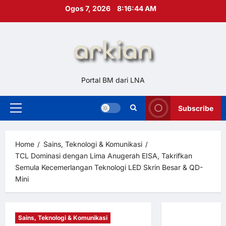
Skip
Ogos 7, 2026
8:16:45 AM
to
content
Portal BM dari LNA
Subscribe
Primary
Menu
Home
Sains, Teknologi & Komunikasi
TCL Dominasi dengan Lima Anugerah EISA, Takrifkan
Semula Kecemerlangan Teknologi LED Skrin Besar & QD-
Mini
Sains, Teknologi & Komunikasi
Hubungi