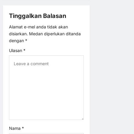
a
Tinggalkan Balasan
t
Alamat e-mel anda tidak akan
disiarkan.
Medan diperlukan ditanda
i
dengan
*
o
Ulasan
*
n
Nama
*