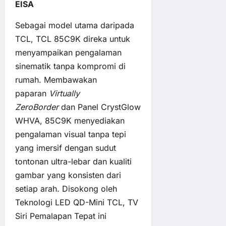
EISA
Sebagai model utama daripada
TCL, TCL 85C9K direka untuk
menyampaikan pengalaman
sinematik tanpa kompromi di
rumah. Membawakan
paparan
Virtually
ZeroBorder
dan Panel CrystGlow
WHVA, 85C9K menyediakan
pengalaman visual tanpa tepi
yang imersif dengan sudut
tontonan ultra-lebar dan kualiti
gambar yang konsisten dari
setiap arah. Disokong oleh
Teknologi LED QD-Mini TCL, TV
Siri Pemalapan Tepat ini