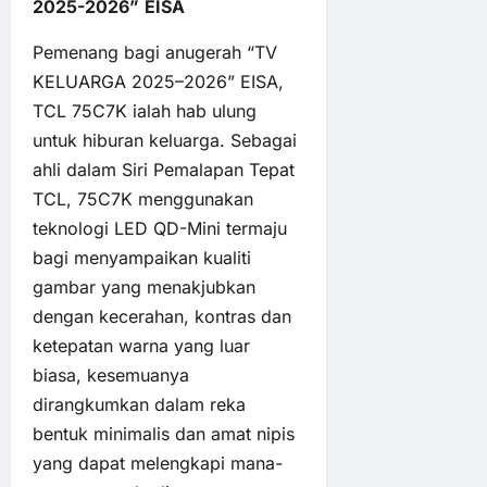
2025-2026”
EISA
Pemenang bagi anugerah “TV
KELUARGA 2025–2026” EISA,
TCL 75C7K ialah hab ulung
untuk hiburan keluarga. Sebagai
ahli dalam Siri Pemalapan Tepat
TCL, 75C7K menggunakan
teknologi LED QD-Mini termaju
bagi menyampaikan kualiti
gambar yang menakjubkan
dengan kecerahan, kontras dan
ketepatan warna yang luar
biasa, kesemuanya
dirangkumkan dalam reka
bentuk minimalis dan amat nipis
yang dapat melengkapi mana-