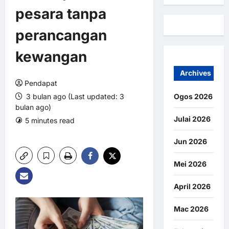
pesara tanpa
perancangan
kewangan
Archives
Pendapat
3 bulan ago (Last updated: 3
Ogos 2026
bulan ago)
Julai 2026
5 minutes read
0 comments
3 views
Jun 2026
Mei 2026
April 2026
Mac 2026