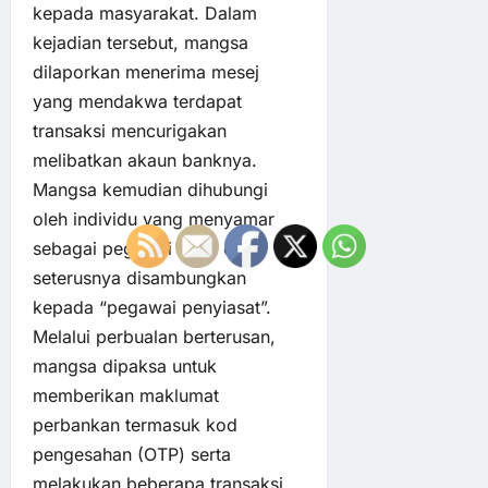
kepada masyarakat. Dalam
kejadian tersebut, mangsa
dilaporkan menerima mesej
yang mendakwa terdapat
transaksi mencurigakan
melibatkan akaun banknya.
Mangsa kemudian dihubungi
oleh individu yang menyamar
sebagai pegawai bank dan
seterusnya disambungkan
kepada “pegawai penyiasat”.
Melalui perbualan berterusan,
mangsa dipaksa untuk
memberikan maklumat
perbankan termasuk kod
pengesahan (OTP) serta
melakukan beberapa transaksi