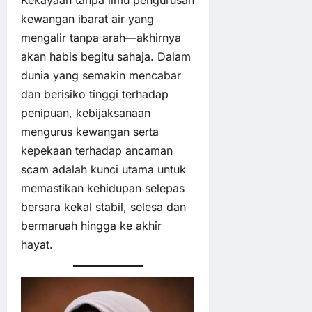
Kekayaan tanpa ilmu pengurusan
kewangan ibarat air yang
mengalir tanpa arah—akhirnya
akan habis begitu sahaja. Dalam
dunia yang semakin mencabar
dan berisiko tinggi terhadap
penipuan, kebijaksanaan
mengurus kewangan serta
kepekaan terhadap ancaman
scam adalah kunci utama untuk
memastikan kehidupan selepas
bersara kekal stabil, selesa dan
bermaruah hingga ke akhir
hayat.