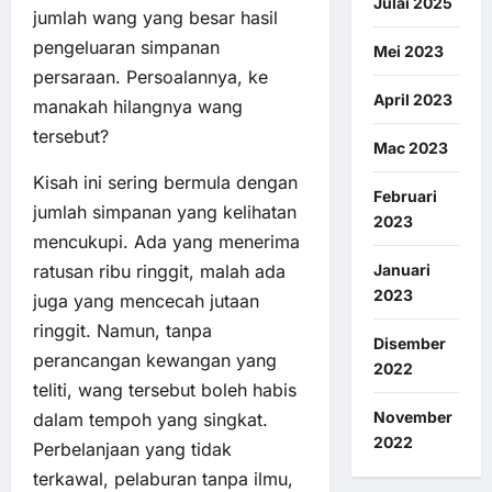
Julai 2025
jumlah wang yang besar hasil
pengeluaran simpanan
Mei 2023
persaraan. Persoalannya, ke
April 2023
manakah hilangnya wang
tersebut?
Mac 2023
Kisah ini sering bermula dengan
Februari
jumlah simpanan yang kelihatan
2023
mencukupi. Ada yang menerima
Januari
ratusan ribu ringgit, malah ada
2023
juga yang mencecah jutaan
ringgit. Namun, tanpa
Disember
perancangan kewangan yang
2022
teliti, wang tersebut boleh habis
November
dalam tempoh yang singkat.
2022
Perbelanjaan yang tidak
terkawal, pelaburan tanpa ilmu,