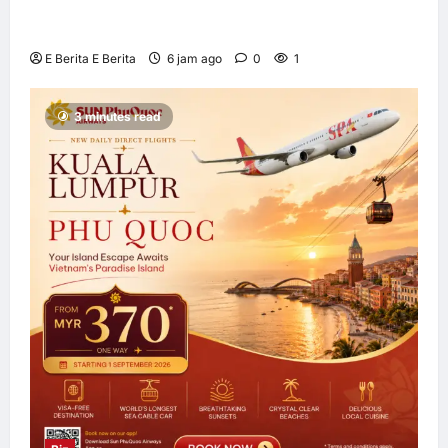
kerjasama pengedaran strategik dengan
Allianz Global Investors
E Berita E Berita
6 jam ago
0
1
3 minutes read