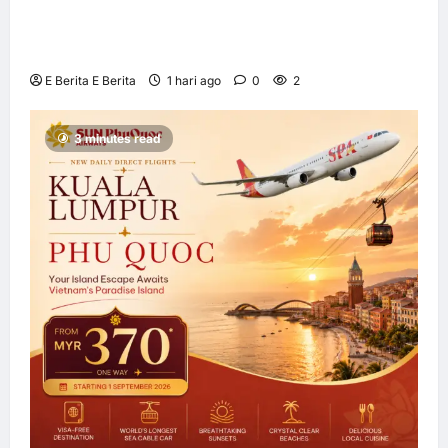
kerjasama pengedaran strategik dengan
Allianz Global Investors
E Berita E Berita
1 hari ago
0
2
3 minutes read