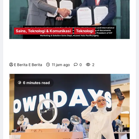
Sains, Teknologi & Komunikasi
Teknologi
Huawei Dilantik sebagai Rakan Acara GSMA
M360 ASEAN 2026
E Berita E Berita
11 jam ago
0
2
6 minutes read