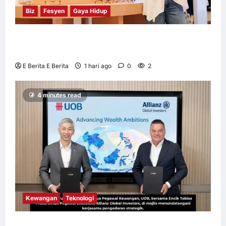
Biz
Fesyen
Gaya Hidup
OWNDAYS Malaysia Lancarkan Kempen
OWN “your” DAYS Bersama Mira Filzah
E Berita E Berita
1 hari ago
0
2
4 minutes read
Kewangan
Teknologi
UOB dorong cita-cita kewangan menerusi