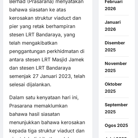
Berhad (Prasarana) menyatakan
Februari
2026
bahawa siasatan ke atas
kerosakan struktur viaduct dan
Januari
pier yang retak berhampiran
2026
stesen LRT Bandaraya, yang
telah mengakibatkan
Disember
2025
penggantungan perkhidmatan di
antara stesen LRT Masjid Jamek
November
dan stesen LRT Bandaraya
2025
semenjak 27 Januari 2023, telah
selesai dijalankan.
Oktober
2025
Dalam satu kenyataan hari ini,
September
Prasarana memaklumkan
2025
bahawa hasil siasatan
menunjukkan bahawa kerosakan
Ogos 2025
kepada tiga struktur viaduct dan