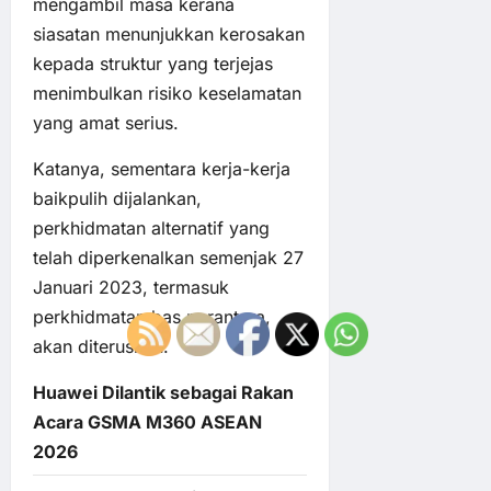
mengambil masa kerana
siasatan menunjukkan kerosakan
kepada struktur yang terjejas
menimbulkan risiko keselamatan
yang amat serius.
Katanya, sementara kerja-kerja
baikpulih dijalankan,
perkhidmatan alternatif yang
telah diperkenalkan semenjak 27
Januari 2023, termasuk
perkhidmatan bas perantara,
akan diteruskan.
Huawei Dilantik sebagai Rakan
Acara GSMA M360 ASEAN
2026