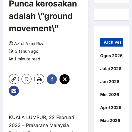
Punca kerosakan
adalah \”ground
movement\”
Archives
Azrul Azmi Rizal
3 tahun ago
Ogos 2026
1 minute read
0 comments
9 views
Julai 2026
Jun 2026
Mei 2026
April 2026
KUALA LUMPUR, 22 Februari
Mac 2026
2022 – Prasarana Malaysia