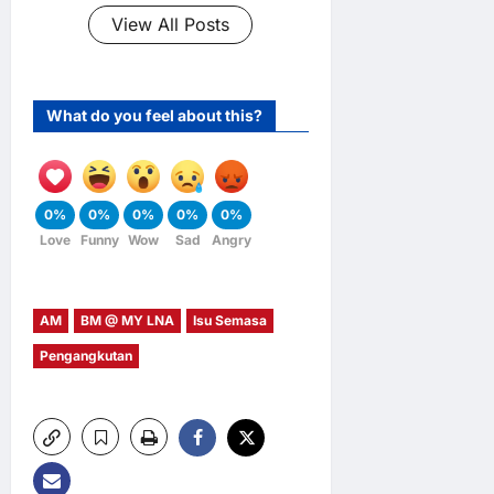
View All Posts
What do you feel about this?
0%
0%
0%
0%
0%
Love
Funny
Wow
Sad
Angry
AM
BM @ MY LNA
Isu Semasa
Pengangkutan