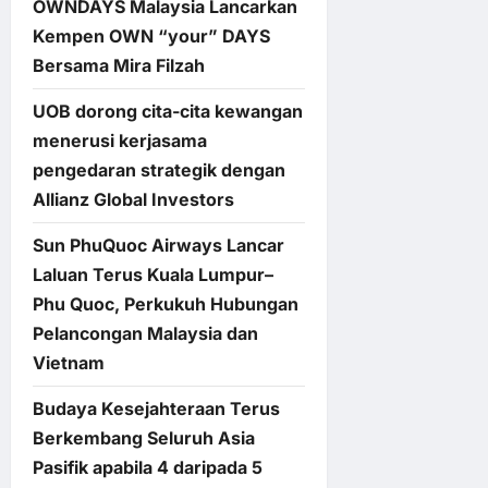
OWNDAYS Malaysia Lancarkan
Kempen OWN “your” DAYS
Bersama Mira Filzah
UOB dorong cita-cita kewangan
menerusi kerjasama
pengedaran strategik dengan
Allianz Global Investors
Sun PhuQuoc Airways Lancar
Laluan Terus Kuala Lumpur–
Phu Quoc, Perkukuh Hubungan
Pelancongan Malaysia dan
Vietnam
Budaya Kesejahteraan Terus
Berkembang Seluruh Asia
Pasifik apabila 4 daripada 5