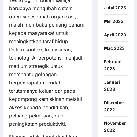
Teknologi ini bukan sahaja
Julai 2025
berupaya mengubah sistem
operasi sesebuah organisasi,
Mei 2023
malah membuka peluang baharu
kepada masyarakat untuk
April 2023
meningkatkan taraf hidup.
Mac 2023
Dalam konteks kemiskinan,
teknologi AI berpotensi menjadi
Februari
medium strategik untuk
2023
membantu golongan
Januari
berpendapatan rendah
2023
terutamanya keluar daripada
kepompong kemiskinan melalui
Disember
akses kepada pendidikan,
2022
peluang pekerjaan, dan
November
peningkatan produktiviti.
2022
Namun, tidak dapat dinafikan