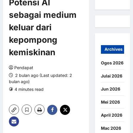
Potensi AI
sebagai medium
keluar dari
kepompong
Archives
kemiskinan
Ogos 2026
Pendapat
2 bulan ago (Last updated: 2
Julai 2026
bulan ago)
Jun 2026
4 minutes read
0 comments
3 views
Mei 2026
April 2026
Mac 2026