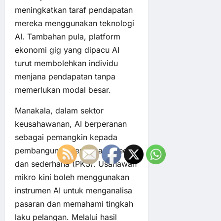
meningkatkan taraf pendapatan
mereka menggunakan teknologi
AI. Tambahan pula, platform
ekonomi gig yang dipacu AI
turut membolehkan individu
menjana pendapatan tanpa
memerlukan modal besar.
Manakala, dalam sektor
keusahawanan, AI berperanan
sebagai pemangkin kepada
pembangunan perniagaan kecil
dan sederhana (PKS). Usahawan
mikro kini boleh menggunakan
instrumen AI untuk menganalisa
pasaran dan memahami tingkah
laku pelangan. Melalui hasil