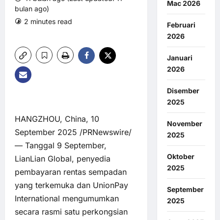
Mac 2026
bulan ago)
2 minutes read
0 comments
Februari
8 views
2026
Januari
2026
Disember
2025
HANGZHOU, China, 10
November
September 2025 /PRNewswire/
2025
— Tanggal 9 September,
Oktober
LianLian Global, penyedia
2025
pembayaran rentas sempadan
yang terkemuka dan UnionPay
September
International mengumumkan
2025
secara rasmi satu perkongsian