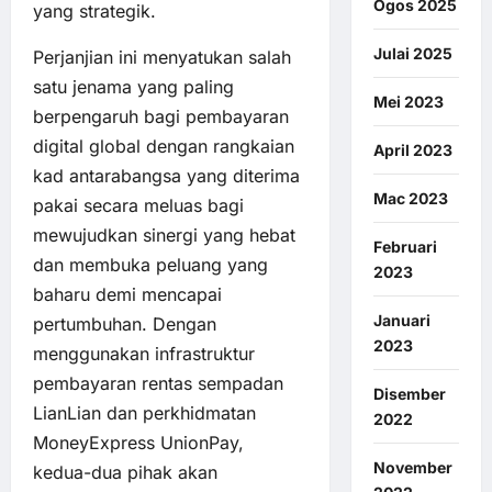
Ogos 2025
yang strategik.
Julai 2025
Perjanjian ini menyatukan salah
satu jenama yang paling
Mei 2023
berpengaruh bagi pembayaran
digital global dengan rangkaian
April 2023
kad antarabangsa yang diterima
Mac 2023
pakai secara meluas bagi
mewujudkan sinergi yang hebat
Februari
dan membuka peluang yang
2023
baharu demi mencapai
Januari
pertumbuhan. Dengan
2023
menggunakan infrastruktur
pembayaran rentas sempadan
Disember
LianLian dan perkhidmatan
2022
MoneyExpress UnionPay,
November
kedua-dua pihak akan