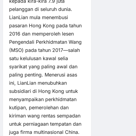
kepada kira-kira 7.9 juta
pelanggan di seluruh dunia.
LianLian mula menembusi
pasaran Hong Kong pada tahun
2016 dan memperoleh lesen
Pengendali Perkhidmatan Wang
(MSO) pada tahun 2017—salah
satu kelulusan kawal selia
syarikat yang paling awal dan
paling penting. Menerusi asas
ini, LianLian menubuhkan
subsidiari di Hong Kong untuk
menyampaikan perkhidmatan
kutipan, pemerolehan dan
kiriman wang rentas sempadan
untuk perniagaan tempatan dan
juga firma multinasional China.