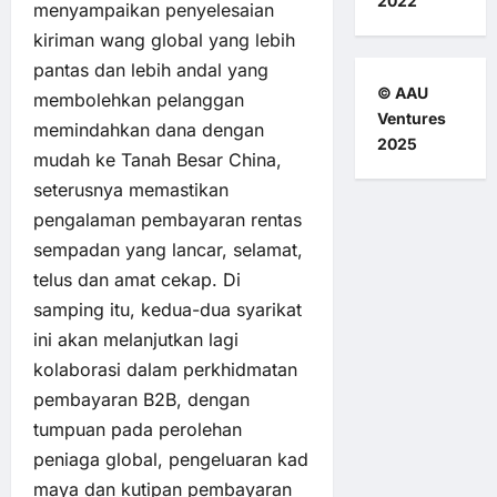
2022
menyampaikan penyelesaian
kiriman wang global yang lebih
pantas dan lebih andal yang
© AAU
membolehkan pelanggan
Ventures
memindahkan dana dengan
2025
mudah ke Tanah Besar China,
seterusnya memastikan
pengalaman pembayaran rentas
sempadan yang lancar, selamat,
telus dan amat cekap. Di
samping itu, kedua-dua syarikat
ini akan melanjutkan lagi
kolaborasi dalam perkhidmatan
pembayaran B2B, dengan
tumpuan pada perolehan
peniaga global, pengeluaran kad
maya dan kutipan pembayaran