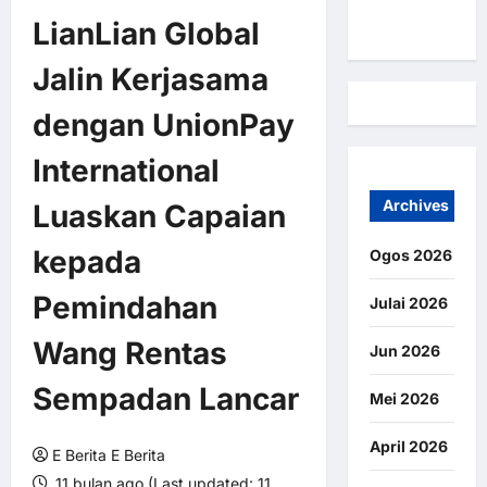
Kami
LianLian Global
Jalin Kerjasama
dengan UnionPay
International
Archives
Luaskan Capaian
kepada
Ogos 2026
Pemindahan
Julai 2026
Wang Rentas
Jun 2026
Sempadan Lancar
Mei 2026
April 2026
E Berita E Berita
11 bulan ago (Last updated: 11