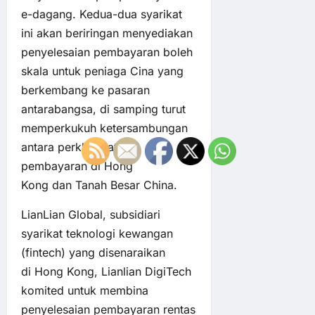
e-dagang. Kedua-dua syarikat
ini akan beriringan menyediakan
penyelesaian pembayaran boleh
skala untuk peniaga Cina yang
berkembang ke pasaran
antarabangsa, di samping turut
memperkukuh ketersambungan
antara perkhidmatan
pembayaran di Hong
Kong dan Tanah Besar China.
LianLian Global, subsidiari
syarikat teknologi kewangan
(fintech) yang disenaraikan
di Hong Kong, Lianlian DigiTech
komited untuk membina
penyelesaian pembayaran rentas