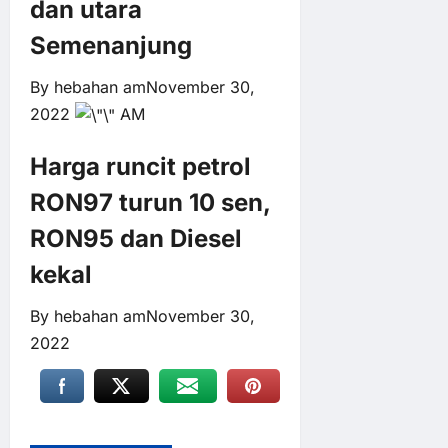
dan utara
Semenanjung
By
hebahan am
November 30,
2022
AM
Harga runcit petrol
RON97 turun 10 sen,
RON95 dan Diesel
kekal
By
hebahan am
November 30,
2022