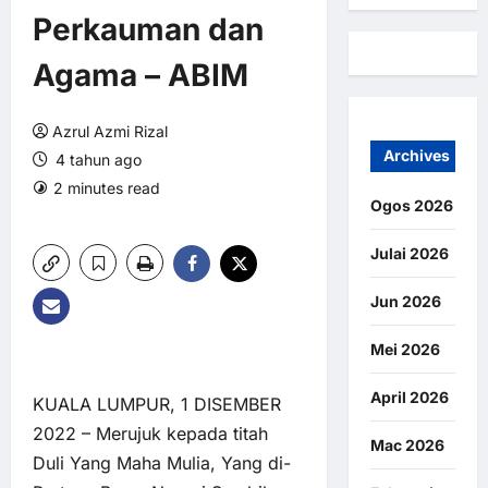
Perkauman dan
Agama – ABIM
Azrul Azmi Rizal
Archives
4 tahun ago
2 minutes read
0 comments
Ogos 2026
4 views
Julai 2026
Jun 2026
Mei 2026
April 2026
KUALA LUMPUR, 1 DISEMBER
2022 – Merujuk kepada titah
Mac 2026
Duli Yang Maha Mulia, Yang di-