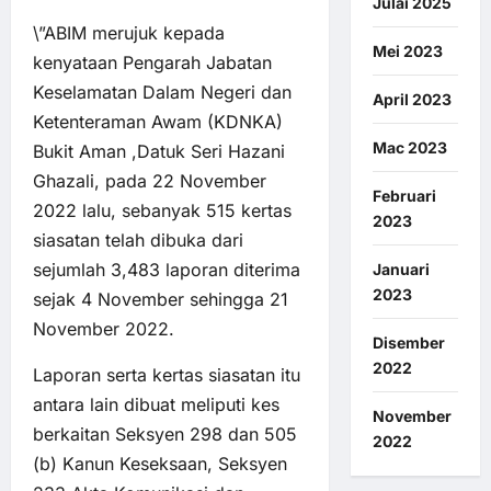
Julai 2025
\”ABIM merujuk kepada
Mei 2023
kenyataan Pengarah Jabatan
Keselamatan Dalam Negeri dan
April 2023
Ketenteraman Awam (KDNKA)
Mac 2023
Bukit Aman ,Datuk Seri Hazani
Ghazali, pada 22 November
Februari
2022 lalu, sebanyak 515 kertas
2023
siasatan telah dibuka dari
sejumlah 3,483 laporan diterima
Januari
2023
sejak 4 November sehingga 21
November 2022.
Disember
2022
Laporan serta kertas siasatan itu
antara lain dibuat meliputi kes
November
berkaitan Seksyen 298 dan 505
2022
(b) Kanun Keseksaan, Seksyen