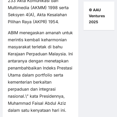
233 Akta Komunikasi dan
Multimedia (AKMM) 1998 serta
© AAU
Seksyen 4(A), Akta Kesalahan
Ventures
Pilihan Raya (AKPR) 1954.
2025
ABIM menegaskan amanah untuk
merintis kembali keharmonian
masyarakat terletak di bahu
Kerajaan Perpaduan Malaysia. Ini
antaranya dengan menetapkan
penambahbaikan Indeks Prestasi
Utama dalam portfolio serta
kementerian berkaitan
perpaduan dan integrasi
nasional.\” kata Presidennya,
Muhammad Faisal Abdul Aziz
dalam satu kenyataan hari ini.