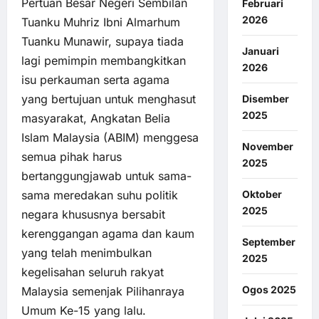
Pertuan Besar Negeri Sembilan
Februari
2026
Tuanku Muhriz Ibni Almarhum
Tuanku Munawir, supaya tiada
Januari
lagi pemimpin membangkitkan
2026
isu perkauman serta agama
yang bertujuan untuk menghasut
Disember
2025
masyarakat, Angkatan Belia
Islam Malaysia (ABIM) menggesa
November
semua pihak harus
2025
bertanggungjawab untuk sama-
sama meredakan suhu politik
Oktober
2025
negara khususnya bersabit
kerenggangan agama dan kaum
September
yang telah menimbulkan
2025
kegelisahan seluruh rakyat
Ogos 2025
Malaysia semenjak Pilihanraya
Umum Ke-15 yang lalu.