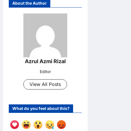
About the Author
Azrul Azmi Rizal
Editor
View All Posts
What do you feel about this?