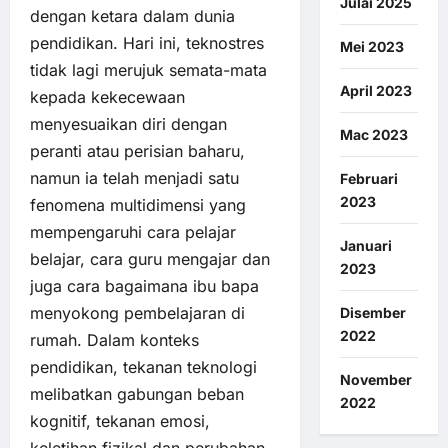
Julai 2025
dengan ketara dalam dunia
pendidikan. Hari ini, teknostres
Mei 2023
tidak lagi merujuk semata-mata
April 2023
kepada kekecewaan
menyesuaikan diri dengan
Mac 2023
peranti atau perisian baharu,
namun ia telah menjadi satu
Februari
2023
fenomena multidimensi yang
mempengaruhi cara pelajar
Januari
belajar, cara guru mengajar dan
2023
juga cara bagaimana ibu bapa
menyokong pembelajaran di
Disember
2022
rumah. Dalam konteks
pendidikan, tekanan teknologi
November
melibatkan gabungan beban
2022
kognitif, tekanan emosi,