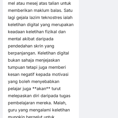
mel atau mesej atas talian untuk
memberikan maklum balas. Satu
lagi gejala lazim teknostres ialah
keletihan digital yang merupakan
keadaan keletihan fizikal dan
mental akibat daripada
pendedahan skrin yang
berpanjangan. Keletihan digital
bukan sahaja menjejaskan
tumpuan tetapi juga memberi
kesan negatif kepada motivasi
yang boleh menyebabkan
pelajar juga **akan** turut
melepaskan diri daripada tugas
pembelajaran mereka. Malah,
guru yang mengalami keletihan
mungkin bergelut untuk