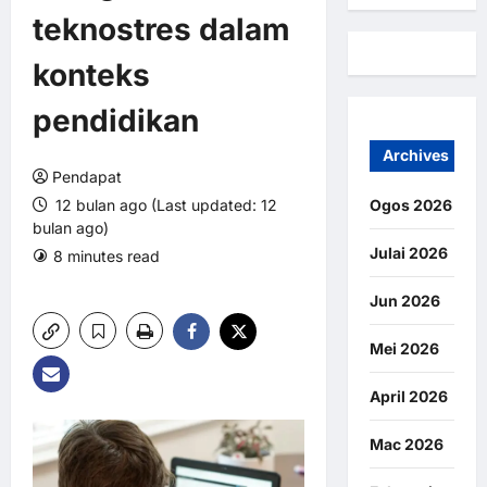
teknostres dalam
konteks
pendidikan
Archives
Pendapat
12 bulan ago (Last updated: 12
Ogos 2026
bulan ago)
Julai 2026
8 minutes read
0 comments
4 views
Jun 2026
Mei 2026
April 2026
Mac 2026