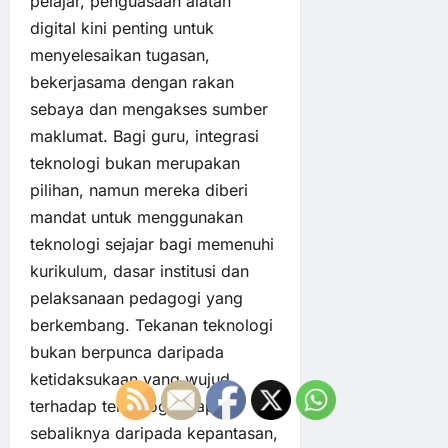
pelajar, penguasaan alatan
digital kini penting untuk
menyelesaikan tugasan,
bekerjasama dengan rakan
sebaya dan mengakses sumber
maklumat. Bagi guru, integrasi
teknologi bukan merupakan
pilihan, namun mereka diberi
mandat untuk menggunakan
teknologi sejajar bagi memenuhi
kurikulum, dasar institusi dan
pelaksanaan pedagogi yang
berkembang. Tekanan teknologi
bukan berpunca daripada
ketidaksukaan yang wujud
terhadap teknologi tetapi
sebaliknya daripada kepantasan,