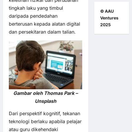
keletihan fizikal dan perubahan
tingkah laku yang timbul
© AAU
daripada pendedahan
Ventures
berterusan kepada alatan digital
2025
dan persekitaran dalam talian.
Gambar oleh Thomas Park –
Unsplash
Dari perspektif kognitif, tekanan
teknologi berlaku apabila pelajar
atau guru dikehendaki