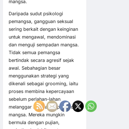
mangsa.
Daripada sudut psikologi
pemangsa, gangguan seksual
sering berkait dengan keinginan
untuk mengawal, mendominasi
dan menguji sempadan mangsa.
Tidak semua pemangsa
bertindak secara agresif sejak
awal. Sebahagian besar
menggunakan strategi yang
dikenali sebagai grooming, iaitu
proses membina kepercayaan
sebelum perlahan-lahan
melanggar sempadan peribadi
mangsa. Mereka mungkin
bermula dengan pujian,