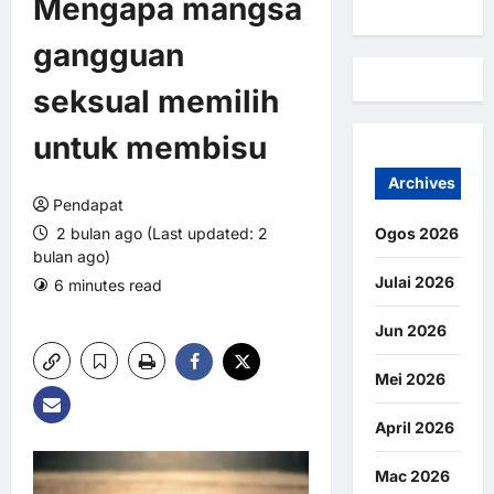
Mengapa mangsa
gangguan
seksual memilih
untuk membisu
Archives
Pendapat
2 bulan ago (Last updated: 2
Ogos 2026
bulan ago)
Julai 2026
6 minutes read
0 comments
8 views
Jun 2026
Mei 2026
April 2026
Mac 2026