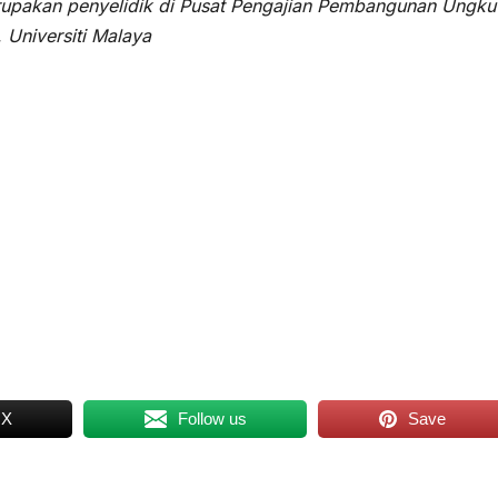
rupakan penyelidik di Pusat Pengajian Pembangunan Ungku
 Universiti Malaya
 X
Follow us
Save