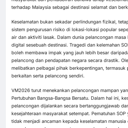
terhadap Malaysia sebagai destinasi selamat dan berku
Keselamatan bukan sekadar perlindungan fizikal, tet
sistem pengurusan risiko di lokasi-lokasi popular s
air dan aktiviti lasak. Dalam dunia pelancongan masa
digital sesebuah destinasi. Tragedi dan kelemahan SO
boleh membawa impak yang jauh lebih besar daripada 
pelancong dan pendapatan negara secara drastik. Ole
melibatkan pelbagai pihak berkepentingan, termasuk
berkaitan serta pelancong sendiri.
VM2026 turut menekankan pelancongan mampan yan
Pertubuhan Bangsa-Bangsa Bersatu. Dalam hal ini, k
pelancongan dijalankan secara bertanggungjawab dan 
kesejahteraan masyarakat setempat. Pematuhan SOP y
tidak menjadi ancaman kepada keselamatan manusia d