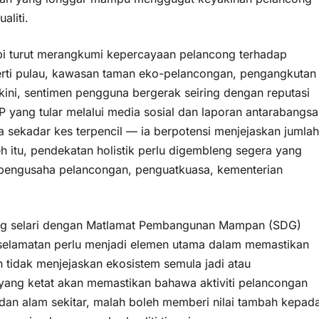
aliti.
api turut merangkumi kepercayaan pelancong terhadap
eperti pulau, kawasan taman eko-pelancongan, pengangkutan
 kini, sentimen pengguna bergerak seiring dengan reputasi
P yang tular melalui media sosial dan laporan antarabangsa
sekadar kes terpencil — ia berpotensi menjejaskan jumlah
h itu, pendekatan holistik perlu digembleng segera yang
 pengusaha pelancongan, penguatkuasa, kementerian
g selari dengan Matlamat Pembangunan Mampan (SDG)
eselamatan perlu menjadi elemen utama dalam memastikan
tidak menjejaskan ekosistem semula jadi atau
ang ketat akan memastikan bahawa aktiviti pelancongan
an alam sekitar, malah boleh memberi nilai tambah kepad