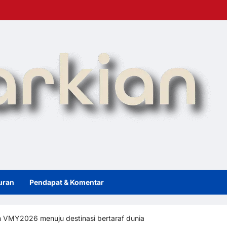
uran
Pendapat & Komentar
n VMY2026 menuju destinasi bertaraf dunia