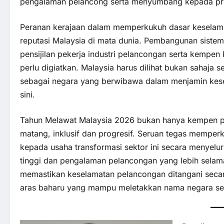
pengalaman pelancong serta menyumbang kepada prom
Peranan kerajaan dalam memperkukuh dasar keselam
reputasi Malaysia di mata dunia. Pembangunan sistem 
pensijilan pekerja industri pelancongan serta kempen
perlu digiatkan. Malaysia harus dilihat bukan sahaja 
sebagai negara yang berwibawa dalam menjamin kesel
sini.
Tahun Melawat Malaysia 2026 bukan hanya kempen prom
matang, inklusif dan progresif. Seruan tegas mempe
kepada usaha transformasi sektor ini secara menyel
tinggi dan pengalaman pelancongan yang lebih selama
memastikan keselamatan pelancongan ditangani seca
aras baharu yang mampu meletakkan nama negara se