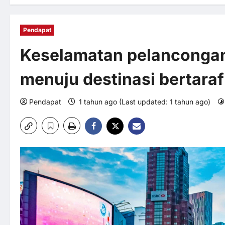
Pendapat
Keselamatan pelanconga
menuju destinasi bertaraf
Pendapat
1 tahun ago (Last updated: 1 tahun ago)