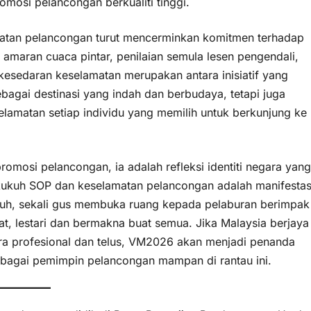
osi pelancongan berkualiti tinggi.
atan pelancongan turut mencerminkan komitmen terhadap
amaran cuaca pintar, penilaian semula lesen pengendali,
 kesedaran keselamatan merupakan antara inisiatif yang
sebagai destinasi yang indah dan berbudaya, tetapi juga
amatan setiap individu yang memilih untuk berkunjung ke
osi pelancongan, ia adalah refleksi identiti negara yang
rkukuh SOP dan keselamatan pelancongan adalah manifestas
uruh, sekali gus membuka ruang kepada pelaburan berimpak
t, lestari dan bermakna buat semua. Jika Malaysia berjaya
ra profesional dan telus, VM2026 akan menjadi penanda
bagai pemimpin pelancongan mampan di rantau ini.