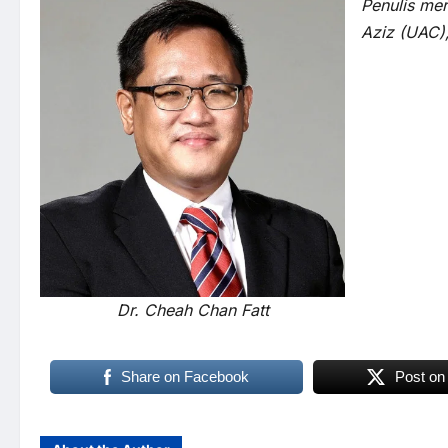
Penulis me
Aziz (UAC),
Dr. Cheah Chan Fatt
Share on Facebook
Post on