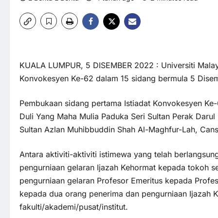
KUALA LUMPUR, 5 DISEMBER 2022 : Universiti Malaya 
Konvokesyen Ke-62 dalam 15 sidang bermula 5 Dise
Pembukaan sidang pertama Istiadat Konvokesyen Ke-62
Duli Yang Maha Mulia Paduka Seri Sultan Perak Darul
Sultan Azlan Muhibbuddin Shah Al-Maghfur-Lah, Canse
Antara aktiviti-aktiviti istimewa yang telah berlangs
pengurniaan gelaran Ijazah Kehormat kepada tokoh s
pengurniaan gelaran Profesor Emeritus kepada Profes
kepada dua orang penerima dan pengurniaan Ijazah 
fakulti/akademi/pusat/institut.