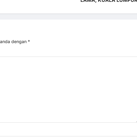
itanda dengan
*