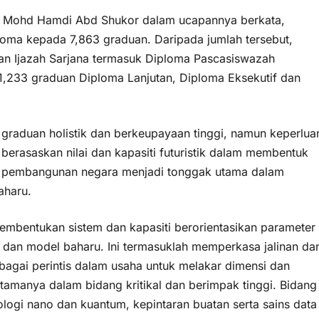
 Dr. Mohd Hamdi Abd Shukor dalam ucapannya berkata,
ploma kepada 7,863 graduan. Daripada jumlah tersebut,
an Ijazah Sarjana termasuk Diploma Pascasiswazah
1,233 graduan Diploma Lanjutan, Diploma Eksekutif dan
 graduan holistik dan berkeupayaan tinggi, namun keperlua
berasaskan nilai dan kapasiti futuristik dalam membentuk
n pembangunan negara menjadi tonggak utama dalam
aharu.
embentukan sistem dan kapasiti berorientasikan parameter
dan model baharu. Ini termasuklah memperkasa jalinan da
ebagai perintis dalam usaha untuk melakar dimensi dan
tamanya dalam bidang kritikal dan berimpak tinggi. Bidang
logi nano dan kuantum, kepintaran buatan serta sains data