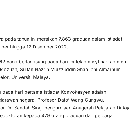
pada tahun ini meraikan 7,863 graduan dalam Istiadat
mber hingga 12 Disember 2022.
 yang berlangsung pada hari ini telah diisytiharkan oleh
 Ridzuan, Sultan Nazrin Muizzuddin Shah Ibni Almarhum
lor, Universiti Malaya.
ung pada hari pertama Istiadat Konvokesyen adalah
ejarawan negara, Profesor Dato’ Wang Gungwu,
or Dr. Saedah Siraj, pengurniaan Anugerah Pelajaran DiRaj
Kedoktoran kepada 479 orang graduan dari pelbagai