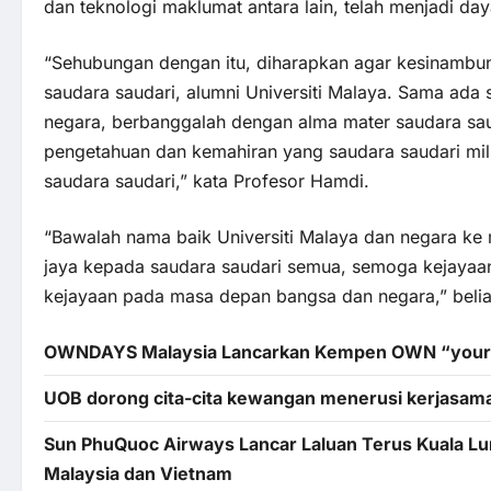
dan teknologi maklumat antara lain, telah menjadi da
“Sehubungan dengan itu, diharapkan agar kesinambun
saudara saudari, alumni Universiti Malaya. Sama ada 
negara, berbanggalah dengan alma mater saudara sau
pengetahuan dan kemahiran yang saudara saudari milik
saudara saudari,” kata Profesor Hamdi.
“Bawalah nama baik Universiti Malaya dan negara ke
jaya kepada saudara saudari semua, semoga kejayaan
kejayaan pada masa depan bangsa dan negara,” bel
OWNDAYS Malaysia Lancarkan Kempen OWN “your”
UOB dorong cita-cita kewangan menerusi kerjasama
Sun PhuQuoc Airways Lancar Laluan Terus Kuala 
Malaysia dan Vietnam