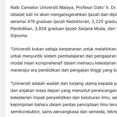
Naib Canselor Universiti Malaya, Profesor Dato’ Ir.
Istiadat kali ini akan menganugerahkan ijazah dan di
seramai 479 graduan Ijazah Kedoktoran, 2,225 gradu
Pendidikan, 3,926 graduan Ijazah Sarjana Muda, dan 
Diploma.
“Universiti bukan sahaja berperanan untuk melahirkan
untuk menyuntik sistem pembelajaran dan pengajaran 
modal insan komprehensif dalam memacu kelestaria
menerajui era pendidikan dan pengajian tinggi yang b
“Universiti adalah wadah dan tunjang utama kepada p
dan anjakan masa depan yang menuntut perancangan 
kelestarian impak penyelidikan dan keluhuran ilmu, s
kepimpinan baharu dalam pentas penciptaan ilmu teru
semikonduktor, sains aeroangkasa dan semesta, tekno