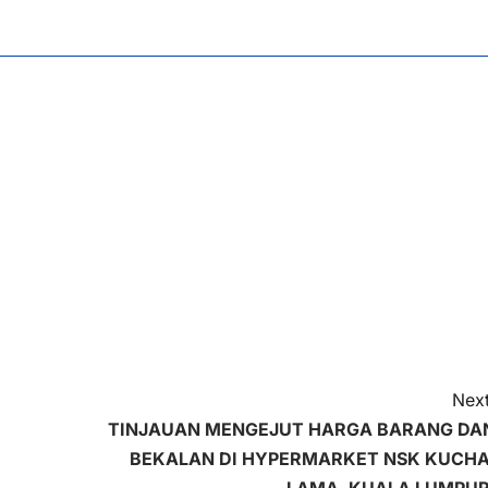
Next
TINJAUAN MENGEJUT HARGA BARANG DA
BEKALAN DI HYPERMARKET NSK KUCHA
LAMA, KUALA LUMPUR