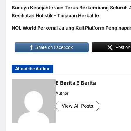
Budaya Kesejahteraan Terus Berkembang Seluruh A
Kesihatan Holistik – Tinjauan Herbalife
NOL World Perkenal Julung Kali Platform Penginap
Share on Facebook
Post on
About the Author
E Berita E Berita
Author
View All Posts