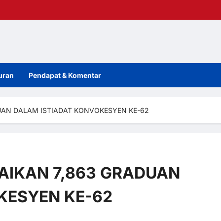
uran
Pendapat & Komentar
UAN DALAM ISTIADAT KONVOKESYEN KE-62
AIKAN 7,863 GRADUAN
KESYEN KE-62
0 comments
3 views