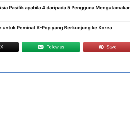
sia Pasifik apabila 4 daripada 5 Pengguna Mengutamaka
an untuk Peminat K-Pop yang Berkunjung ke Korea
 X
Follow us
Save