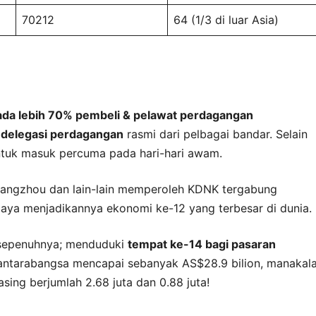
70212
64 (1/3 di luar Asia)
pada lebih 70% pembeli & pelawat perdagangan
m
delegasi perdagangan
rasmi dari pelbagai bandar. Selain
ntuk masuk percuma pada hari-hari awam.
uangzhou dan lain-lain memperoleh KDNK tergabung
aya menjadikannya ekonomi ke-12 yang terbesar di dunia.
sepenuhnya; menduduki
tempat ke-14 bagi pasaran
ntarabangsa mencapai sebanyak AS$28.9 bilion, manakal
ing berjumlah 2.68 juta dan 0.88 juta!