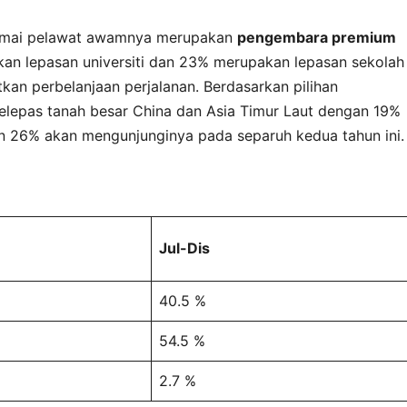
ramai pelawat awamnya merupakan
pengembara premium
kan lepasan universiti dan 23% merupakan lepasan sekolah
an perbelanjaan perjalanan. Berdasarkan pilihan
elepas tanah besar China dan Asia Timur Laut dengan 19%
n 26% akan mengunjunginya pada separuh kedua tahun ini.
Jul-Dis
40.5 %
54.5 %
2.7 %