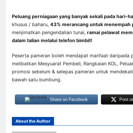
Peluang perniagaan yang banyak sekali pada hari-ha
khusus / baharu,
43% merancang untuk menempah pe
menjimatkan pengendalian tunai,
ramai pelawat mem
dalam talian melalui telefon bimbit!
Peserta pameran boleh mendapat manfaat daripada 
melibatkan Mesyuarat Pembeli, Rangkaian KOL, Pelua
promosi sebelum & selepas pameran untuk mendekati
bawah satu bumbung.
Share on Facebook
Post o
About the Author