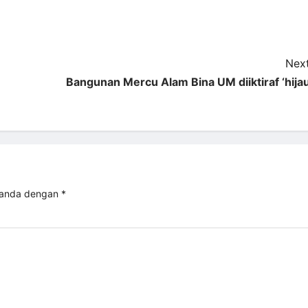
Next
Bangunan Mercu Alam Bina UM diiktiraf ‘hijau
tanda dengan
*