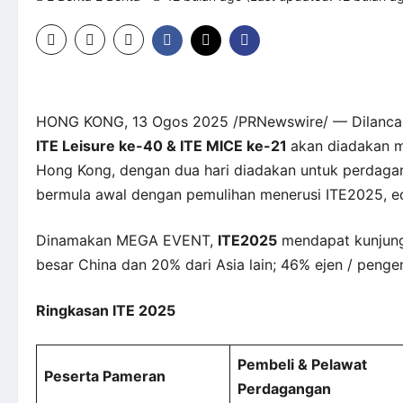
HONG KONG, 13 Ogos 2025 /PRNewswire/ — Dilancark
ITE Leisure ke-40 & ITE MICE ke-21
akan diadakan 
Hong Kong, dengan dua hari diadakan untuk perdagang
bermula awal dengan pemulihan menerusi ITE2025, edi
Dinamakan MEGA EVENT,
ITE2025
mendapat kunju
besar China dan 20% dari Asia lain; 46% ejen / peng
Ringkasan ITE 2025
Pembeli & Pelawat
Peserta Pameran
Perdagangan