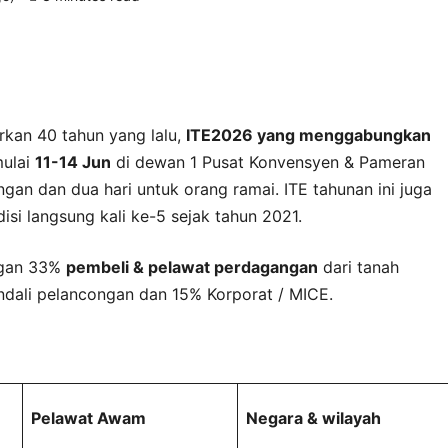
an 40 tahun yang lalu,
ITE2026 yang menggabungkan
mulai
11-14 Jun
di dewan 1 Pusat Konvensyen & Pameran
an dan dua hari untuk orang ramai. ITE tahunan ini juga
si langsung kali ke-5 sejak tahun 2021.
ngan 33%
pembeli & pelawat perdagangan
dari tanah
endali pelancongan dan 15% Korporat / MICE.
Pelawat Awam
Negara & wilayah