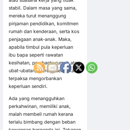
stabil. Dalam masa yang sama,
mereka turut menanggung
pinjaman pendidikan, komitmen
rumah dan kenderaan, serta kos
penjagaan anak-anak. Maka,
apabila timbul pula keperluan
ibu bapa seperti rawatan
kesihatan, pembantu rumah atau
ubat-ubatan, mereka seringkali
terpaksa mengorbankan
keperluan sendiri.
Ada yang menangguhkan
perkahwinan, memiliki anak,
malah membeli rumah kerana
terlalu bimbang dengan beban
kewangan berganda ini. Tekanan