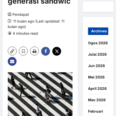
generasi sandwic
Pendapat
11 bulan ago (Last updated: 11
bulan ago)
Archives
4 minutes read
0 comments
5 views
Ogos 2026
Julai 2026
Jun 2026
Mei 2026
April 2026
Mac 2026
Februari