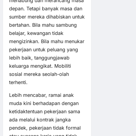
menabung dan merancang masa
depan. Tetapi banyak masa dan
sumber mereka dihabiskan untuk
bertahan. Bila mahu sambung
belajar, kewangan tidak
mengizinkan. Bila mahu menukar
pekerjaan untuk peluang yang
lebih baik, tanggungjawab
keluarga mengikat. Mobiliti
sosial mereka seolah-olah
terhenti.
Lebih mencabar, ramai anak
muda kini berhadapan dengan
ketidaktentuan pekerjaan sama
ada melalui kontrak jangka
pendek, pekerjaan tidak formal
atau suasana kerja yang tidak